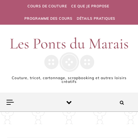
Skip to content
COURS DE COUTURE
CE QUE JE PROPOSE
PROGRAMME DES COURS
DÉTAILS PRATIQUES
Couture, tricot, cartonnage, scrapbooking et autres loisirs
créatifs