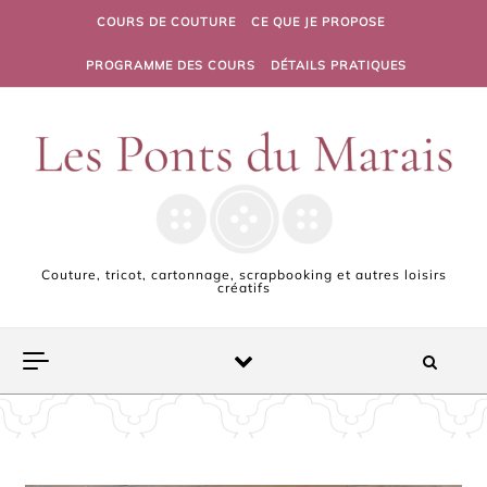
Skip to content
COURS DE COUTURE
CE QUE JE PROPOSE
PROGRAMME DES COURS
DÉTAILS PRATIQUES
Couture, tricot, cartonnage, scrapbooking et autres loisirs
créatifs