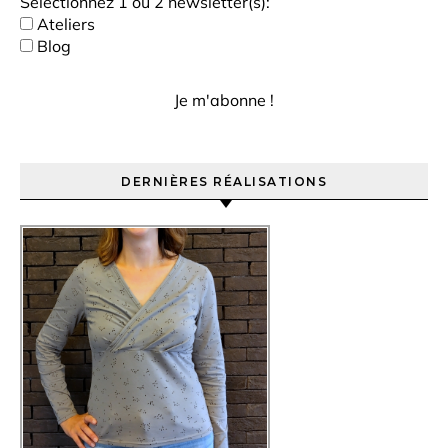
Sélectionnez 1 ou 2 newsletter(s):
Ateliers
Blog
DERNIÈRES RÉALISATIONS