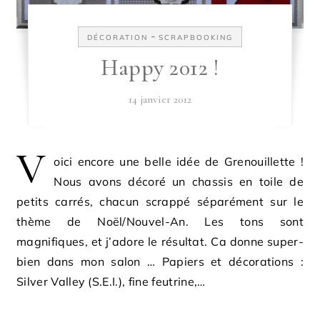
-
DÉCORATION
SCRAPBOOKING
Happy 2012 !
14 janvier 2012
V
oici encore une belle idée de Grenouillette !
Nous avons décoré un chassis en toile de
petits carrés, chacun scrappé séparément sur le
thème de Noël/Nouvel-An. Les tons sont
magnifiques, et j’adore le résultat. Ca donne super-
bien dans mon salon … Papiers et décorations :
Silver Valley (S.E.I.), fine feutrine,…