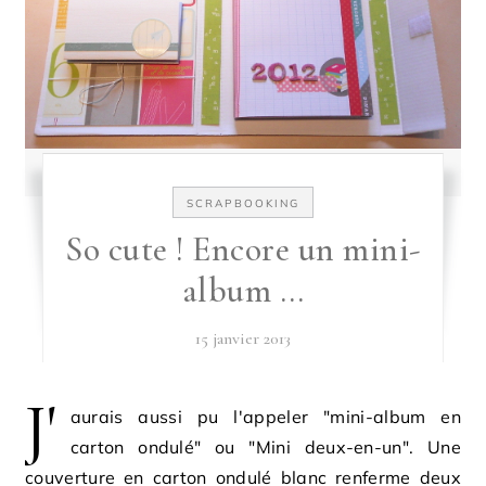
SCRAPBOOKING
So cute ! Encore un mini-
album …
15 janvier 2013
J'
aurais aussi pu l'appeler "mini-album en
carton ondulé" ou "Mini deux-en-un". Une
couverture en carton ondulé blanc renferme deux