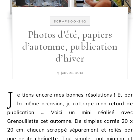
SCRAPBOOKING
Photos d’été, papiers
d’automne, publication
d’hiver
9 janvier 2012
J
e tiens encore mes bonnes résolutions ! Et par
la même occasion, je rattrape mon retard de
publication … Voici un mini réalisé avec
Grenouillette cet automne. De simples carrés 20 x
20 cm, chacun scrappé séparément et reliés par
une petite chaînette. Tout simple, tout mignon, et