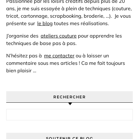
Passionnée par les loisirs créatifs depuis plus de 20
ans, je me suis essayée à plein de techniques (couture,
tricot, cartonnage, scrapbooking, broderie, …). Je vous
présente sur
le blog
toutes mes réalisations.
J’organise des
ateliers couture
pour apprendre les
techniques de base pas à pas.
N’hésitez pas à
me contacter
ou à laisser un
commentaire sous mes articles ! Ca me fait toujours
bien plaisir …
RECHERCHER
Rechercher :
SOUTENIR CE BLOG