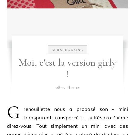
SCRAPBOOKING
Moi, c’est la version girly
!
28 avril 2012
G
renouillette nous a proposé son « mini
transparent transpercé » … « Késako ? » me
direz-vous. Tout simplement un mini avec des
pages découpées et où l’on a placé du rhodoïd, ce