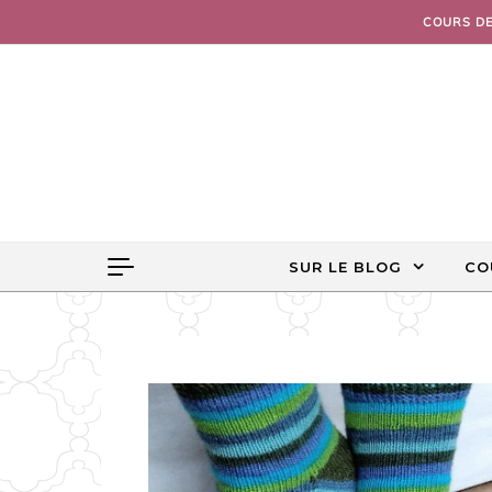
Skip to content
COURS D
SUR LE BLOG
CO