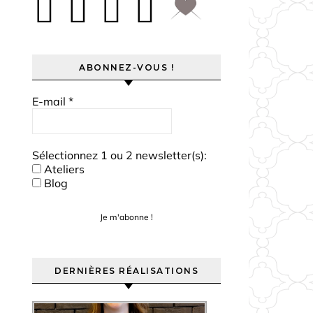
ABONNEZ-VOUS !
E-mail
*
Sélectionnez 1 ou 2 newsletter(s):
Ateliers
Blog
DERNIÈRES RÉALISATIONS