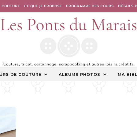
E COUTURE
CE QUE JE PROPOSE
PROGRAMME DES COURS
DÉTAILS 
Couture, tricot, cartonnage, scrapbooking et autres loisirs créatifs
URS DE COUTURE
ALBUMS PHOTOS
MA BIB