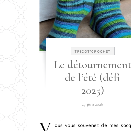
TRICOT/CROCHET
Le détournemen
de l’été (défi
2025)
27 juin 2026
V
ous vous souvenez de mes socq