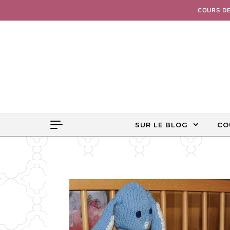
Skip to content
COURS D
SUR LE BLOG
CO