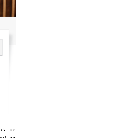
lus de