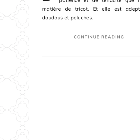
patience et de tenacité que 
matière de tricot. Et elle est adep
doudous et peluches.
CONTINUE READING