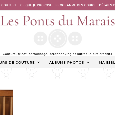
E COUTURE
CE QUE JE PROPOSE
PROGRAMME DES COURS
DÉTAILS 
Couture, tricot, cartonnage, scrapbooking et autres loisirs créatifs
URS DE COUTURE
ALBUMS PHOTOS
MA BIB