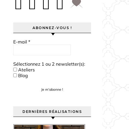
ABONNEZ-VOUS !
E-mail
*
Sélectionnez 1 ou 2 newsletter(s):
Ateliers
Blog
DERNIÈRES RÉALISATIONS