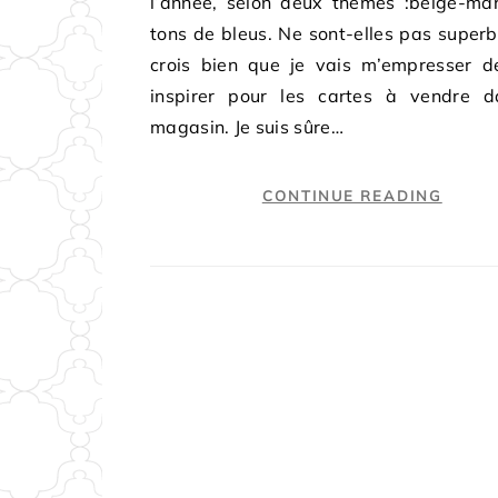
l’année, selon deux thèmes :beige-mar
tons de bleus. Ne sont-elles pas superb
crois bien que je vais m’empresser d
inspirer pour les cartes à vendre d
magasin. Je suis sûre…
CONTINUE READING