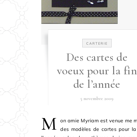
CARTERIE
Des cartes de
voeux pour la fin
de l’année
5 novembre 2009
M
on amie Myriam est venue me m
des modèles de cartes pour la