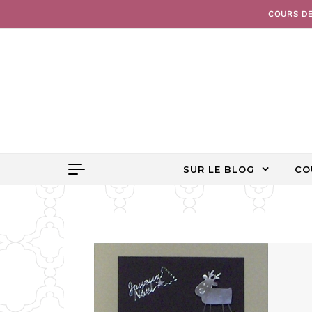
Skip to content
COURS D
SUR LE BLOG
CO