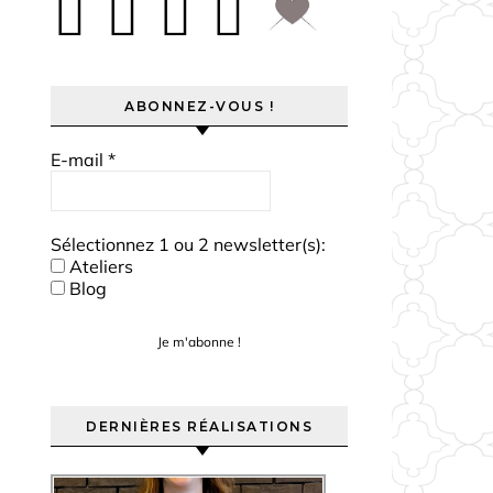
ABONNEZ-VOUS !
E-mail
*
Sélectionnez 1 ou 2 newsletter(s):
Ateliers
Blog
DERNIÈRES RÉALISATIONS