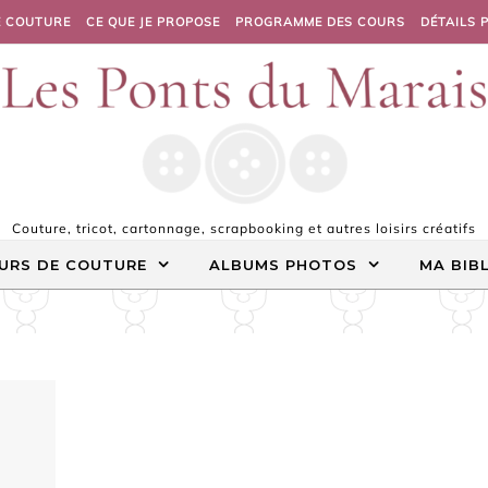
E COUTURE
CE QUE JE PROPOSE
PROGRAMME DES COURS
DÉTAILS 
Couture, tricot, cartonnage, scrapbooking et autres loisirs créatifs
URS DE COUTURE
ALBUMS PHOTOS
MA BIB