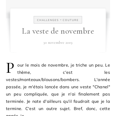
-
CHALLENGES
COUTURE
La veste de novembre
30 novembre 2019
P
our le mois de novembre, je triche un peu. Le
thème, c'est les
vestes/manteaux/blousons/bombers. L'année
passée, je m'étais lancée dans une veste "Chanel"
un peu compliquée, que je n'ai finalement pas
terminée. Je note d'ailleurs qu'il faudrait que je la
termine. C'est un autre sujet. Bref, donc, cette
année, je…