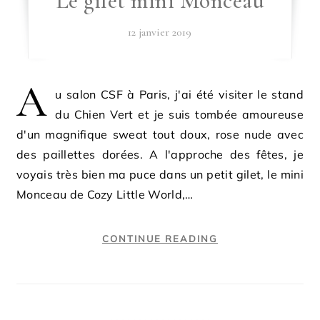
Le gilet mini Monceau
12 janvier 2019
A
u salon CSF à Paris, j'ai été visiter le stand
du Chien Vert et je suis tombée amoureuse
d'un magnifique sweat tout doux, rose nude avec
des paillettes dorées. A l'approche des fêtes, je
voyais très bien ma puce dans un petit gilet, le mini
Monceau de Cozy Little World,…
CONTINUE READING