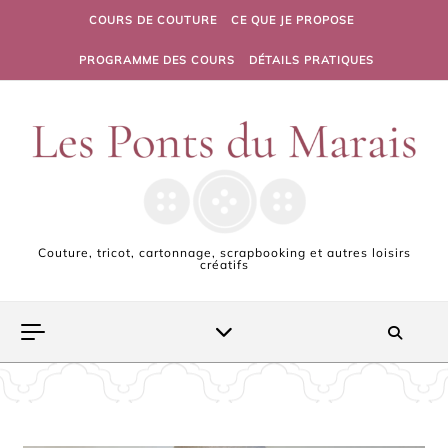
Skip to content
COURS DE COUTURE
CE QUE JE PROPOSE
PROGRAMME DES COURS
DÉTAILS PRATIQUES
Couture, tricot, cartonnage, scrapbooking et autres loisirs
créatifs