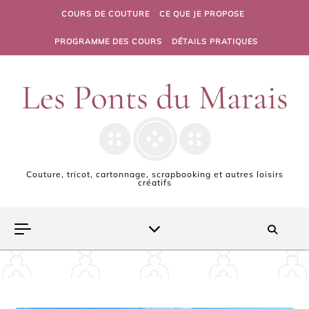
Skip to content
COURS DE COUTURE
CE QUE JE PROPOSE
PROGRAMME DES COURS
DÉTAILS PRATIQUES
Couture, tricot, cartonnage, scrapbooking et autres loisirs
créatifs