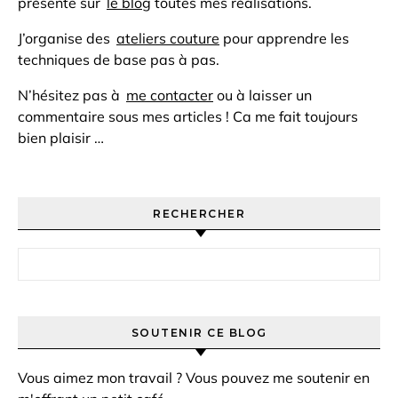
présente sur
le blog
toutes mes réalisations.
J’organise des
ateliers couture
pour apprendre les
techniques de base pas à pas.
N’hésitez pas à
me contacter
ou à laisser un
commentaire sous mes articles ! Ca me fait toujours
bien plaisir …
RECHERCHER
Rechercher :
SOUTENIR CE BLOG
Vous aimez mon travail ? Vous pouvez me soutenir en