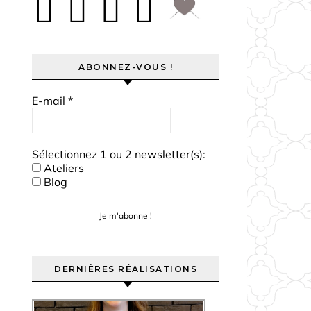
ABONNEZ-VOUS !
E-mail
*
Sélectionnez 1 ou 2 newsletter(s):
Ateliers
Blog
DERNIÈRES RÉALISATIONS