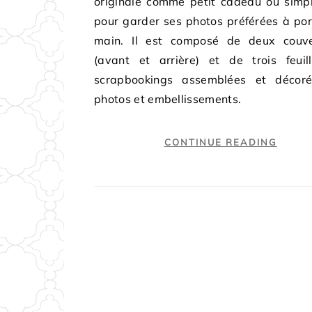
originale comme petit cadeau ou simp
pour garder ses photos préférées à po
main. Il est composé de deux couve
(avant et arrière) et de trois feuil
scrapbookings assemblées et décor
photos et embellissements.
CONTINUE READING