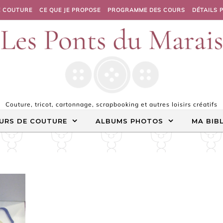
E COUTURE
CE QUE JE PROPOSE
PROGRAMME DES COURS
DÉTAILS 
Couture, tricot, cartonnage, scrapbooking et autres loisirs créatifs
URS DE COUTURE
ALBUMS PHOTOS
MA BIB