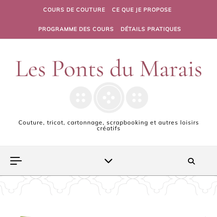
Skip to content
COURS DE COUTURE
CE QUE JE PROPOSE
PROGRAMME DES COURS
DÉTAILS PRATIQUES
Couture, tricot, cartonnage, scrapbooking et autres loisirs
créatifs