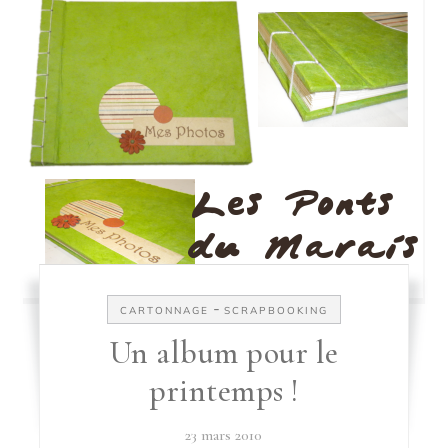
-
CARTONNAGE
SCRAPBOOKING
Un album pour le
printemps !
23 mars 2010