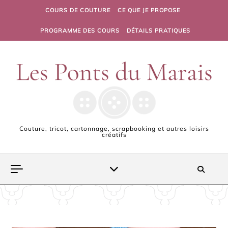
Skip to content
COURS DE COUTURE
CE QUE JE PROPOSE
PROGRAMME DES COURS
DÉTAILS PRATIQUES
Couture, tricot, cartonnage, scrapbooking et autres loisirs
créatifs