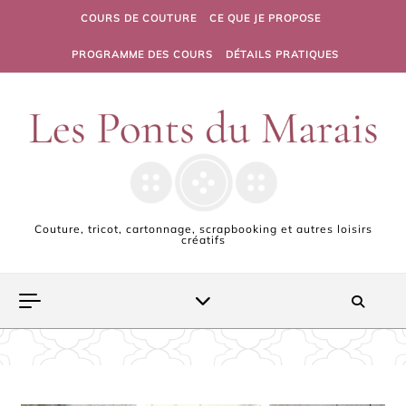
Skip to content
COURS DE COUTURE
CE QUE JE PROPOSE
PROGRAMME DES COURS
DÉTAILS PRATIQUES
Couture, tricot, cartonnage, scrapbooking et autres loisirs
créatifs