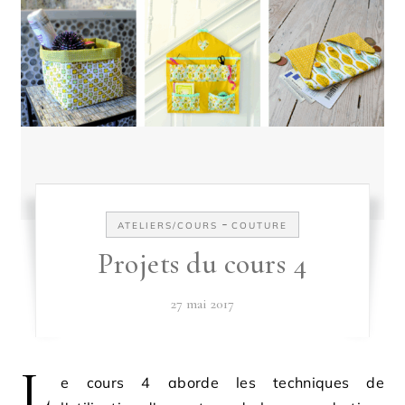
-
ATELIERS/COURS
COUTURE
Projets du cours 4
27 mai 2017
L
e cours 4 aborde les techniques de