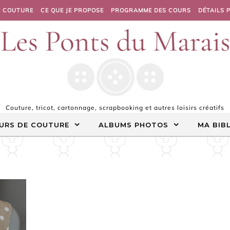
E COUTURE
CE QUE JE PROPOSE
PROGRAMME DES COURS
DÉTAILS 
Couture, tricot, cartonnage, scrapbooking et autres loisirs créatifs
URS DE COUTURE
ALBUMS PHOTOS
MA BIB