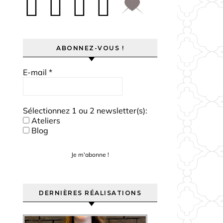
ABONNEZ-VOUS !
E-mail
*
Sélectionnez 1 ou 2 newsletter(s):
Ateliers
Blog
DERNIÈRES RÉALISATIONS