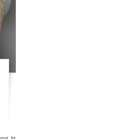
our la