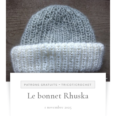
-
PATRONS GRATUITS
TRICOT/CROCHET
Le bonnet Rhuska
1 novembre 2025