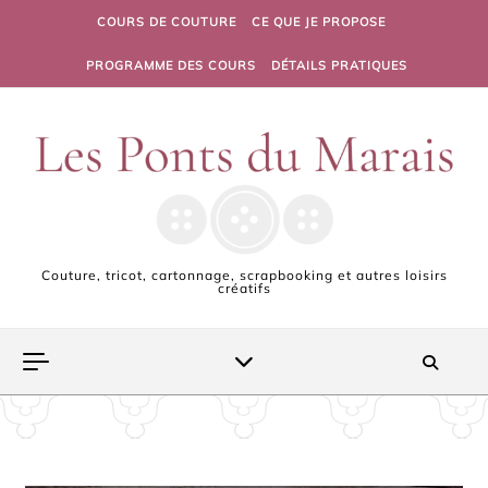
Skip to content
COURS DE COUTURE
CE QUE JE PROPOSE
PROGRAMME DES COURS
DÉTAILS PRATIQUES
Couture, tricot, cartonnage, scrapbooking et autres loisirs
créatifs