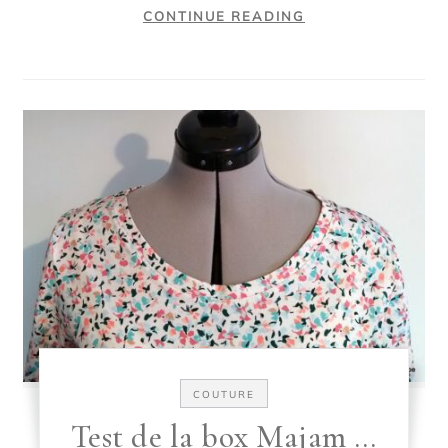
CONTINUE READING
COUTURE
Test de la box Majam …