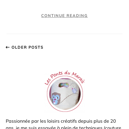
CONTINUE READING
OLDER POSTS
Passionnée par les loisirs créatifs depuis plus de 20
ans, je me suis essayée à plein de techniques (couture,