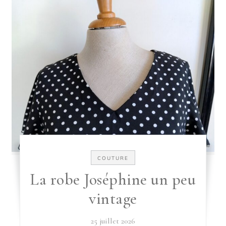
COUTURE
La robe Joséphine un peu
vintage
25 juillet 2026