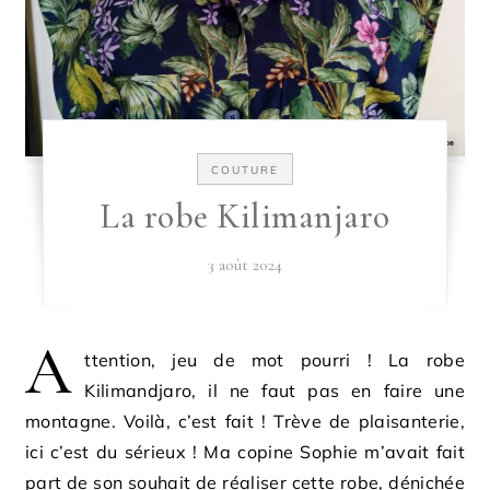
COUTURE
La robe Kilimanjaro
3 août 2024
A
ttention, jeu de mot pourri ! La robe
Kilimandjaro, il ne faut pas en faire une
montagne. Voilà, c’est fait ! Trève de plaisanterie,
ici c’est du sérieux ! Ma copine Sophie m’avait fait
part de son souhait de réaliser cette robe, dénichée