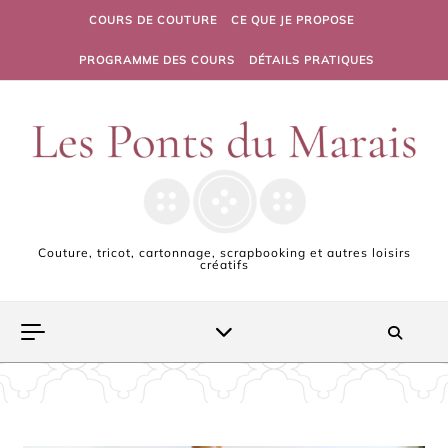
Skip to content
COURS DE COUTURE
CE QUE JE PROPOSE
PROGRAMME DES COURS
DÉTAILS PRATIQUES
Couture, tricot, cartonnage, scrapbooking et autres loisirs
créatifs