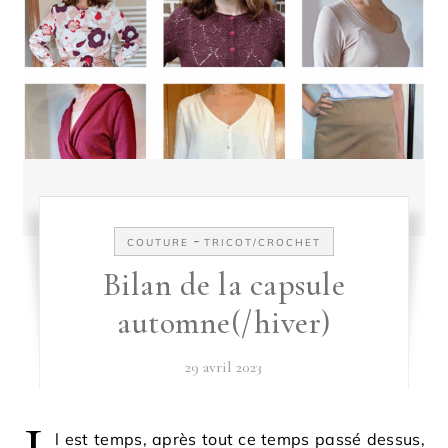
-
COUTURE
TRICOT/CROCHET
Bilan de la capsule
automne(/hiver)
29 avril 2023
l est temps, après tout ce temps passé dessus,