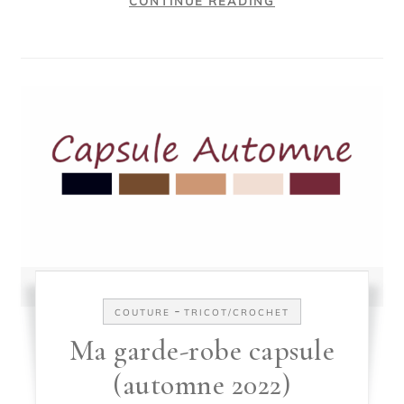
CONTINUE READING
-
COUTURE
TRICOT/CROCHET
Ma garde-robe capsule
(automne 2022)