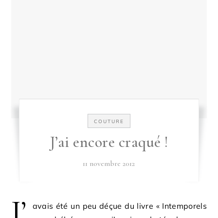
COUTURE
J’ai encore craqué !
11 novembre 2012
J’
avais été un peu déçue du livre « Intemporels