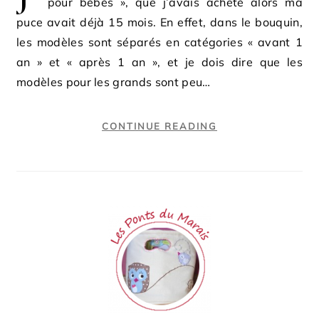
pour bébés », que j’avais acheté alors ma
puce avait déjà 15 mois. En effet, dans le bouquin,
les modèles sont séparés en catégories « avant 1
an » et « après 1 an », et je dois dire que les
modèles pour les grands sont peu…
CONTINUE READING