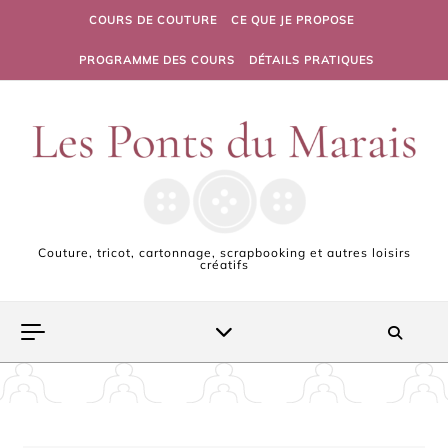
Skip to content
COURS DE COUTURE
CE QUE JE PROPOSE
PROGRAMME DES COURS
DÉTAILS PRATIQUES
Couture, tricot, cartonnage, scrapbooking et autres loisirs
créatifs