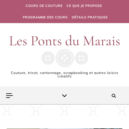
Skip to content
COURS DE COUTURE
CE QUE JE PROPOSE
PROGRAMME DES COURS
DÉTAILS PRATIQUES
Couture, tricot, cartonnage, scrapbooking et autres loisirs
créatifs