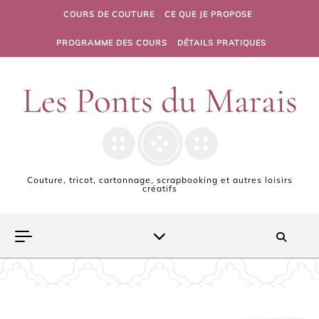
Skip to content
COURS DE COUTURE
CE QUE JE PROPOSE
PROGRAMME DES COURS
DÉTAILS PRATIQUES
Couture, tricot, cartonnage, scrapbooking et autres loisirs
créatifs