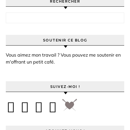
RECHERCHER
Rechercher :
SOUTENIR CE BLOG
Vous aimez mon travail ? Vous pouvez me soutenir en
m'offrant un petit café.
SUIVEZ-MOI !