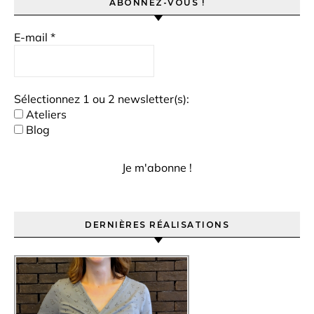
ABONNEZ-VOUS !
E-mail
*
Sélectionnez 1 ou 2 newsletter(s):
Ateliers
Blog
DERNIÈRES RÉALISATIONS