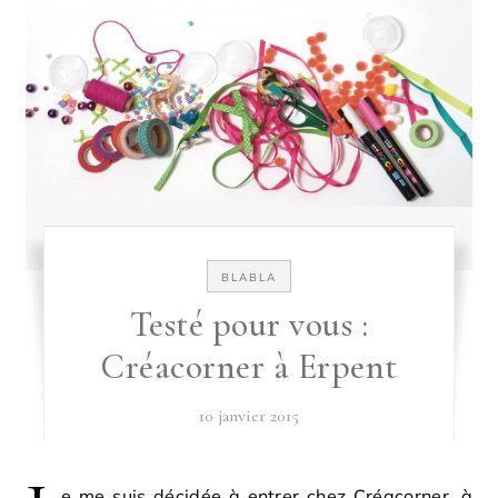
BLABLA
Testé pour vous :
Créacorner à Erpent
10 janvier 2015
e me suis décidée à entrer chez Créacorner, à