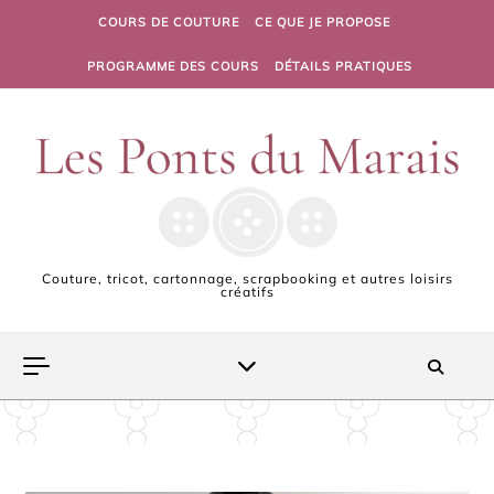
Skip to content
COURS DE COUTURE
CE QUE JE PROPOSE
PROGRAMME DES COURS
DÉTAILS PRATIQUES
Couture, tricot, cartonnage, scrapbooking et autres loisirs
créatifs