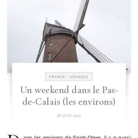
-
FRANCE
VOYAGES
Un weekend dans le Pas-
de-Calais (les environs)
26 avril 2022
ans les environs de Saint-Omer, il y a aussi