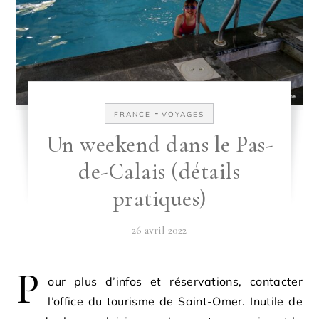
-
FRANCE
VOYAGES
Un weekend dans le Pas-
de-Calais (détails
pratiques)
26 avril 2022
P
our plus d’infos et réservations, contacter
l’office du tourisme de Saint-Omer. Inutile de