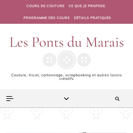
Skip to content
COURS DE COUTURE
CE QUE JE PROPOSE
PROGRAMME DES COURS
DÉTAILS PRATIQUES
Couture, tricot, cartonnage, scrapbooking et autres loisirs
créatifs