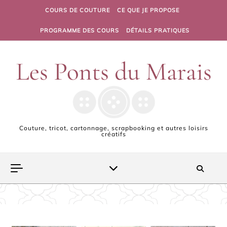
Skip to content
COURS DE COUTURE
CE QUE JE PROPOSE
PROGRAMME DES COURS
DÉTAILS PRATIQUES
Couture, tricot, cartonnage, scrapbooking et autres loisirs
créatifs