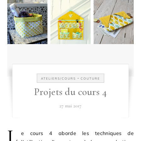
-
ATELIERS/COURS
COUTURE
Projets du cours 4
27 mai 2017
L
e cours 4 aborde les techniques de