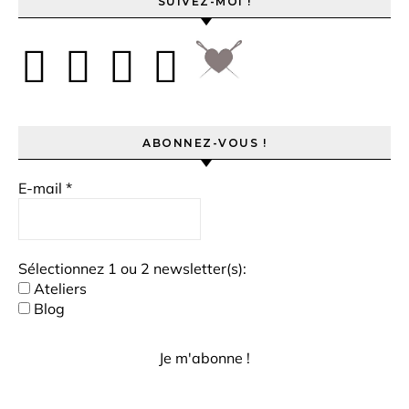
SUIVEZ-MOI !
ABONNEZ-VOUS !
E-mail
*
Sélectionnez 1 ou 2 newsletter(s):
Ateliers
Blog