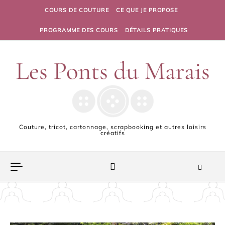
Skip to content
COURS DE COUTURE
CE QUE JE PROPOSE
PROGRAMME DES COURS
DÉTAILS PRATIQUES
Couture, tricot, cartonnage, scrapbooking et autres loisirs
créatifs