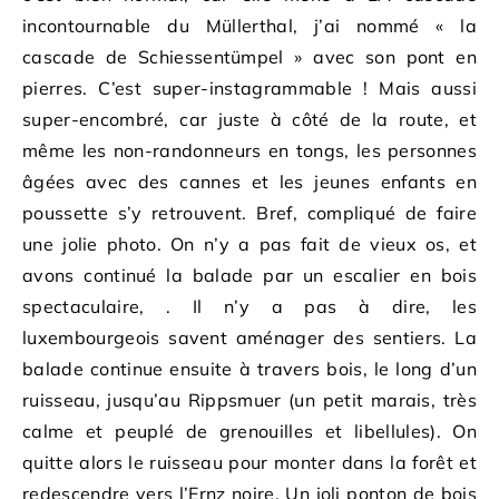
incontournable du Müllerthal, j’ai nommé « la
cascade de Schiessentümpel » avec son pont en
pierres. C’est super-instagrammable ! Mais aussi
super-encombré, car juste à côté de la route, et
même les non-randonneurs en tongs, les personnes
âgées avec des cannes et les jeunes enfants en
poussette s’y retrouvent. Bref, compliqué de faire
une jolie photo. On n’y a pas fait de vieux os, et
avons continué la balade par un escalier en bois
spectaculaire, . Il n’y a pas à dire, les
luxembourgeois savent aménager des sentiers. La
balade continue ensuite à travers bois, le long d’un
ruisseau, jusqu’au Rippsmuer (un petit marais, très
calme et peuplé de grenouilles et libellules). On
quitte alors le ruisseau pour monter dans la forêt et
redescendre vers l’Ernz noire. Un joli ponton de bois