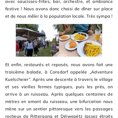
avec saucisses-frites, bar, orchestre, et ambiance
festive ! Nous avons donc choisi de dîner sur place
et de nous mêler à la population locale. Très sympa !
Et enfin, restaurés et reposés, nous avons fait une
troisième balade, à Consdorf appelée „Adventure
Kuelscheier“. Après une descente à travers le village
et ses vieilles fermes typiques, puis les prés, on
arrive à un ruisseau. Après quelques centaines de
mètres en amont du ruisseau, une bifurcation nous
mène sur un sentier pittoresque vers les passages
rocheux de Rittergang et Déiwepëtz (assez étroits