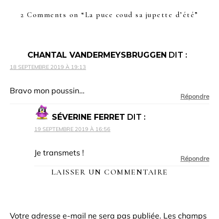
2 Comments on “
La puce coud sa jupette d’été
”
CHANTAL VANDERMEYSBRUGGEN
DIT :
18 SEPTEMBRE 2019 À 19:13
Bravo mon poussin…
Répondre
SÉVERINE FERRET
DIT :
19 SEPTEMBRE 2019 À 16:56
Je transmets !
Répondre
LAISSER UN COMMENTAIRE
Votre adresse e-mail ne sera pas publiée.
Les champs