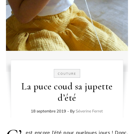
COUTURE
La puce coud sa jupette
d’été
18 septembre 2019
- By
Séverine Ferret
est encore l’été pour quelques jours ! Donc,