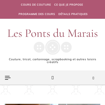
Skip to content
COURS DE COUTURE
CE QUE JE PROPOSE
PROGRAMME DES COURS
DÉTAILS PRATIQUES
Couture, tricot, cartonnage, scrapbooking et autres loisirs
créatifs