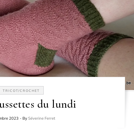
TRICOT/CROCHET
ussettes du lundi
mbre 2023
- By
Séverine Ferret