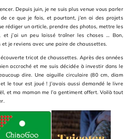
ncer. Depuis juin, je ne suis plus venue vous parler
 de ce que je fais, et pourtant, j’en ai des projets
e rédiger un article, prendre des photos, mettre les
 et j’ai un peu laissé traîner les choses … Bon,
 et je reviens avec une paire de chaussettes.
découverte tricot de chaussettes. Après des années
t bien accroché et me suis décidée à investir dans le
 beaucoup dire. Une aiguille circulaire (80 cm, diam
et le tour est joué ! J’avais aussi demandé le livre
ël, et ma maman me l’a gentiment offert. Voilà tout
r.