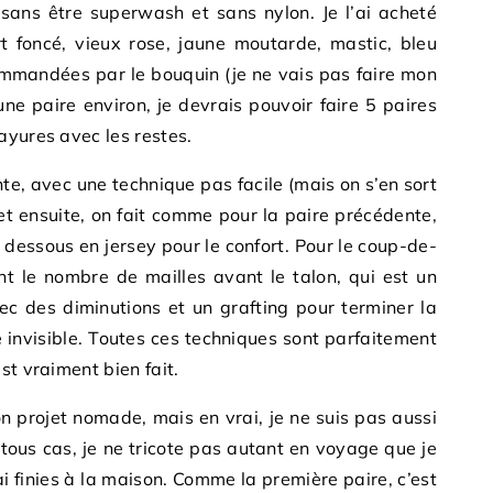
sans être superwash et sans nylon. Je l’ai acheté
rt foncé, vieux rose, jaune moutarde, mastic, bleu
commandées par le bouquin (je ne vais pas faire mon
ne paire environ, je devrais pouvoir faire 5 paires
ayures avec les restes.
nte, avec une technique pas facile (mais on s’en sort
et ensuite, on fait comme pour la paire précédente,
 dessous en jersey pour le confort. Pour le coup-de-
t le nombre de mailles avant le talon, qui est un
ec des diminutions et un grafting pour terminer la
invisible. Toutes ces techniques sont parfaitement
st vraiment bien fait.
on projet nomade, mais en vrai, je ne suis pas aussi
tous cas, je ne tricote pas autant en voyage que je
 ai finies à la maison. Comme la première paire, c’est