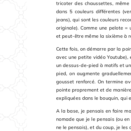
tricoter des chaussettes, même 
dans 5 couleurs différentes (ve
jeans), qui sont les couleurs re
originale). Comme une pelote = u
et peut-être même la sixième à r
Cette fois, on démarre par la poi
avec une petite vidéo Youtube), 
un dessus-de-pied à motifs et un
pied, on augmente graduellemen
gousset renforcé. On termine av
pointe proprement et de manière 
expliquées dans le bouquin, qui e
A la base, je pensais en faire m
nomade que je le pensais (ou en 
ne le pensais), et du coup, je les