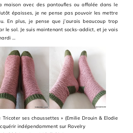
la maison avec des pantoufles ou affalée dans le
utôt épaisses, je ne pense pas pouvoir les mettre
. En plus, je pense que j’aurais beaucoup trop
r le sol. Je suis maintenant socks-addict, et je vais
mardi …
 « Tricoter ses chaussettes » (Emilie Drouin & Elodie
acquérir indépendamment sur Ravelry