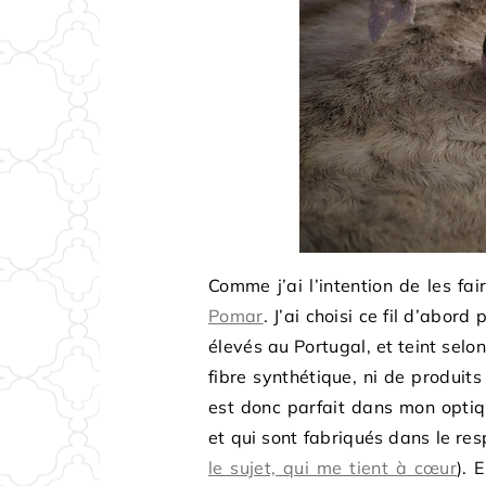
Comme j’ai l’intention de les fa
Pomar
. J’ai choisi ce fil d’abor
élevés au Portugal, et teint selo
fibre synthétique, ni de produits
est donc parfait dans mon optiqu
et qui sont fabriqués dans le res
le sujet, qui me tient à cœur
). 