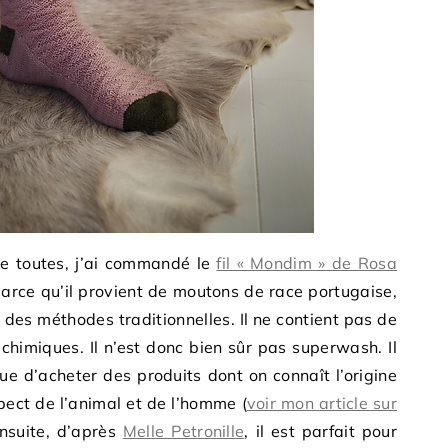
ire toutes, j’ai commandé le
fil « Mondim » de Rosa
d parce qu’il provient de moutons de race portugaise,
n des méthodes traditionnelles. Il ne contient pas de
 chimiques. Il n’est donc bien sûr pas superwash. Il
e d’acheter des produits dont on connaît l’origine
pect de l’animal et de l’homme (
voir mon article sur
Ensuite, d’après
Melle Petronille
, il est parfait pour