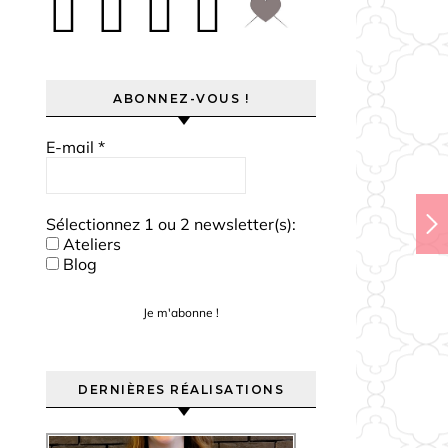
ABONNEZ-VOUS !
E-mail
*
Sélectionnez 1 ou 2 newsletter(s):
Ateliers
Blog
DERNIÈRES RÉALISATIONS