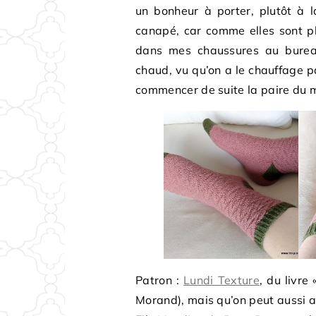
un bonheur à porter, plutôt à 
canapé, car comme elles sont pl
dans mes chaussures au bureau
chaud, vu qu’on a le chauffage pa
commencer de suite la paire du 
Patron :
Lundi Texture
, du livre
Morand), mais qu’on peut aussi 