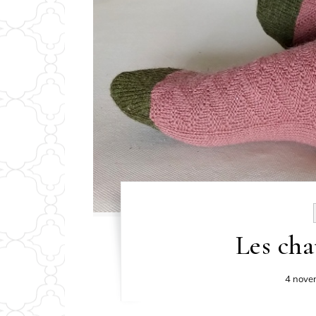
Les cha
4 nove