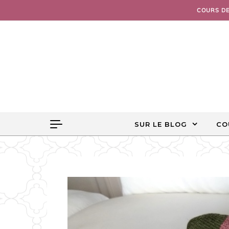
Skip to content
COURS D
SUR LE BLOG
CO