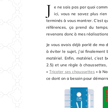
J
e ne sais pas par quoi comme
ici, vous ne savez plus rien
terminés à vous montrer. C’est qu
références, ça prend du temps,
revenons donc à mes réalisations
Je vous avais déjà parlé de ma 
à éviter le sujet, j’ai finalemen
matériel. Enfin, matériel, c’est
2.5) et une règle à chaussettes, 
«
Tricoter ses chaussettes
» à No
ce dont on a besoin pour démarre