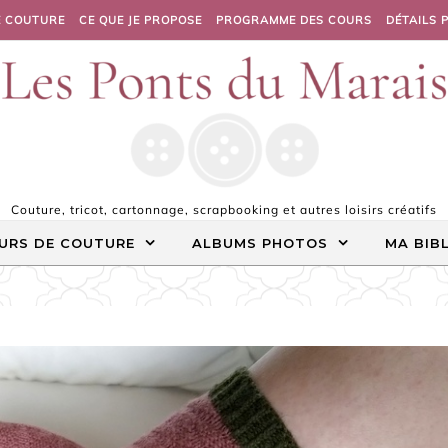
E COUTURE
CE QUE JE PROPOSE
PROGRAMME DES COURS
DÉTAILS 
Couture, tricot, cartonnage, scrapbooking et autres loisirs créatifs
URS DE COUTURE
ALBUMS PHOTOS
MA BIB