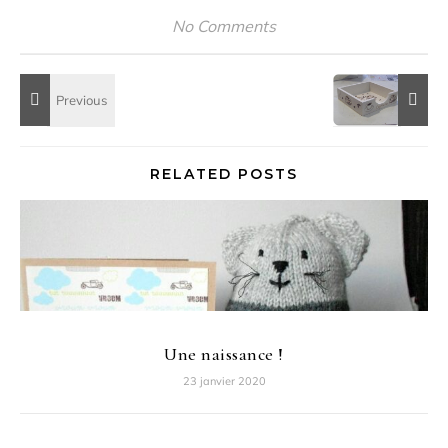
No Comments
RELATED POSTS
Une naissance !
23 janvier 2020