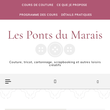
Skip to content
COURS DE COUTURE
CE QUE JE PROPOSE
PROGRAMME DES COURS
DÉTAILS PRATIQUES
Couture, tricot, cartonnage, scrapbooking et autres loisirs
créatifs