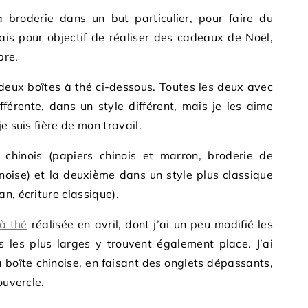
a broderie dans un but particulier, pour faire du
ais pour objectif de réaliser des cadeaux de Noël,
bre.
es deux boîtes à thé ci-dessous. Toutes les deux avec
férente, dans un style différent, mais je les aime
e suis fière de mon travail.
chinois (papiers chinois et marron, broderie de
hinoise) et la deuxième dans un style plus classique
n, écriture classique).
 à thé
réalisée en avril, dont j’ai un peu modifié les
 les plus larges y trouvent également place. J’ai
a boîte chinoise, en faisant des onglets dépassants,
ouvercle.