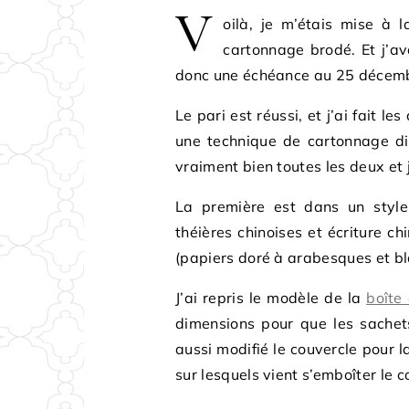
V
oilà, je m’étais mise à l
cartonnage brodé. Et j’av
donc une échéance au 25 décem
Le pari est réussi, et j’ai fait l
une technique de cartonnage dif
vraiment bien toutes les deux et j
La première est dans un style 
théières chinoises et écriture c
(papiers doré à arabesques et bla
J’ai repris le modèle de la
boîte
dimensions pour que les sachets
aussi modifié le couvercle pour l
sur lesquels vient s’emboîter le c