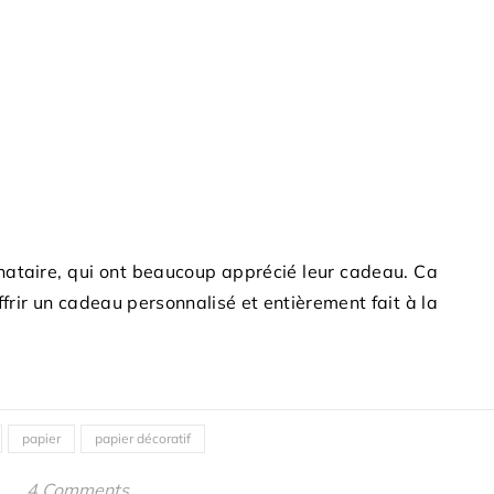
tinataire, qui ont beaucoup apprécié leur cadeau. Ca
ffrir un cadeau personnalisé et entièrement fait à la
papier
papier décoratif
4 Comments