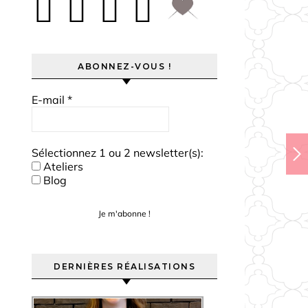
ABONNEZ-VOUS !
E-mail
*
Sélectionnez 1 ou 2 newsletter(s):
Ateliers
Blog
DERNIÈRES RÉALISATIONS