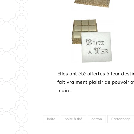
Elles ont été offertes à leur des
fait vraiment plaisir de pouvoir o
main …
boite
boîte à thé
carton
Cartonnage