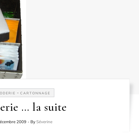
-
ODERIE
CARTONNAGE
erie … la suite
décembre 2009
- By
Séverine