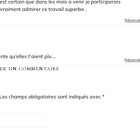
est certain que dans les mois a venir je participerais
 vraiment admirer ce travail superbe ,
Répond
nte qu’elles t’aient plu …
Répond
SER UN COMMENTAIRE
Les champs obligatoires sont indiqués avec
*