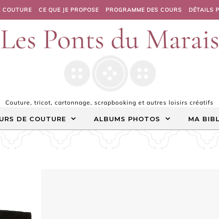
E COUTURE
CE QUE JE PROPOSE
PROGRAMME DES COURS
DÉTAILS 
Couture, tricot, cartonnage, scrapbooking et autres loisirs créatifs
URS DE COUTURE
ALBUMS PHOTOS
MA BIB