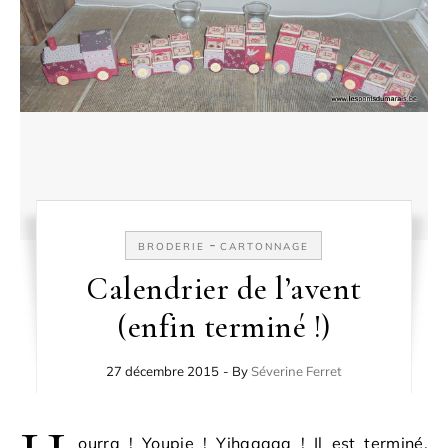
-
BRODERIE
CARTONNAGE
Calendrier de l’avent
(enfin terminé !)
27 décembre 2015
- By
Séverine Ferret
ourra ! Youpie ! Yihaaaaa ! Il est terminé,