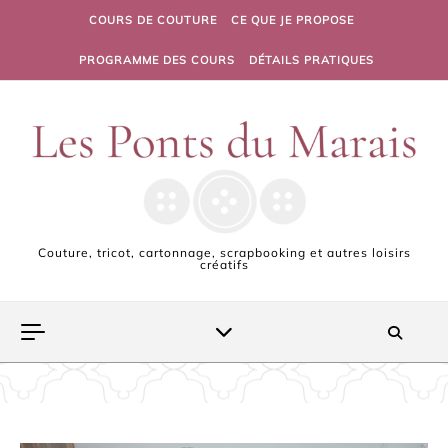
Skip to content
COURS DE COUTURE
CE QUE JE PROPOSE
PROGRAMME DES COURS
DÉTAILS PRATIQUES
Couture, tricot, cartonnage, scrapbooking et autres loisirs
créatifs