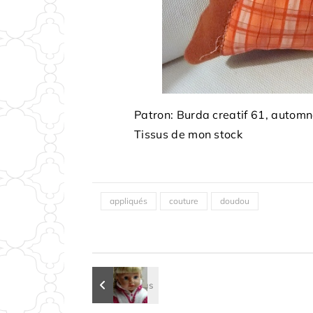
Patron: Burda creatif 61, autom
Tissus de mon stock
appliqués
couture
doudou