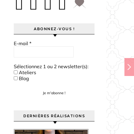
ABONNEZ-VOUS !
E-mail
*
Sélectionnez 1 ou 2 newsletter(s):
Ateliers
Blog
DERNIÈRES RÉALISATIONS