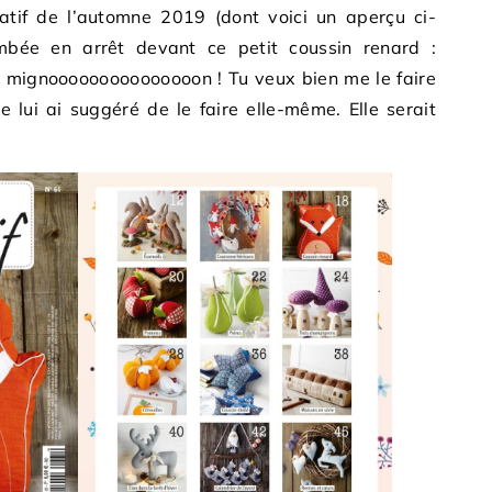
eatif de l’automne 2019 (dont voici un aperçu ci-
mbée en arrêt devant ce petit coussin renard :
p mignooooooooooooooon ! Tu veux bien me le faire
 lui ai suggéré de le faire elle-même. Elle serait