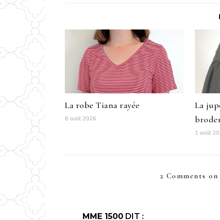
La robe Tiana rayée
La ju
broder
8 août 2026
1 août 2
2 Comments on
MME 1500
DIT :