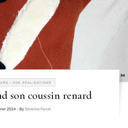
-
URE
VOS RÉALISATIONS
d son coussin renard
rier 2024
- By
Séverine Ferret