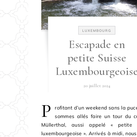
LUXEMBOURG
Escapade en
petite Suisse
Luxembourgeois
20 juillet 2024
P
rofitant d’un weekend sans la puc
sommes allés faire un tour du c
Müllerthal, aussi appelé « petite 
luxembourgeoise ». Arrivés à midi, nou