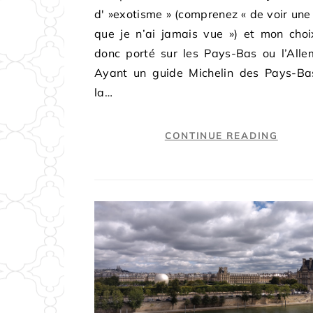
d' »exotisme » (comprenez « de voir une
que je n’ai jamais vue ») et mon choi
donc porté sur les Pays-Bas ou l’Alle
Ayant un guide Michelin des Pays-Ba
la…
CONTINUE READING