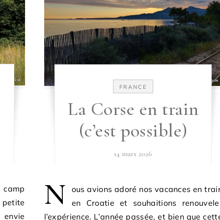
FRANCE
La Corse en train
(c’est possible)
14 mars 2026
N
au camp
ous avions adoré nos vacances en trai
etite
en Croatie et souhaitions renouvele
envie
l’expérience. L’année passée, et bien que cett