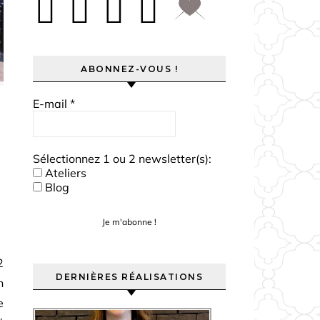
ABONNEZ-VOUS !
E-mail
*
Sélectionnez 1 ou 2 newsletter(s):
Ateliers
Blog
2
DERNIÈRES RÉALISATIONS
n
e