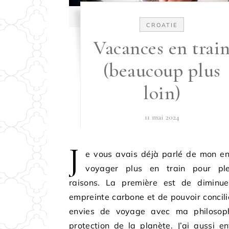
CROATIE
Vacances en trai
(beaucoup plus
loin)
11 mai 2024
J
e vous avais déjà parlé de mon en
voyager plus en train pour pl
raisons. La première est de diminu
empreinte carbone et de pouvoir concil
envies de voyage avec ma philosop
protection de la planète. J’ai aussi e