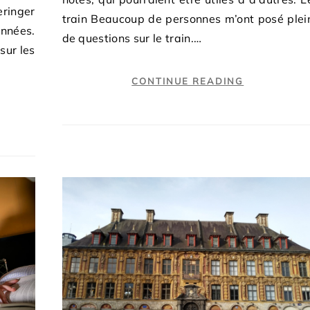
eringer
train Beaucoup de personnes m’ont posé plei
onnées.
de questions sur le train.…
sur les
CONTINUE READING