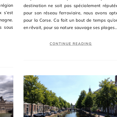
 région
destination ne soit pas spécialement réputé
x s’est
pour son réseau ferroviaire, nous avons opt
magne.
pour la Corse. Ca fait un bout de temps qu’o
s sous
en rêvait, pour sa nature sauvage ses plages
CONTINUE READING