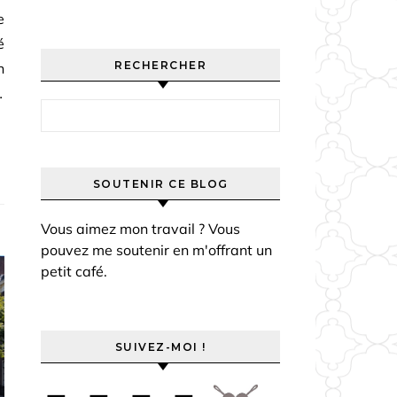
e
é
RECHERCHER
n
…
Rechercher :
SOUTENIR CE BLOG
Vous aimez mon travail ? Vous
pouvez me soutenir en m'offrant un
petit café.
SUIVEZ-MOI !