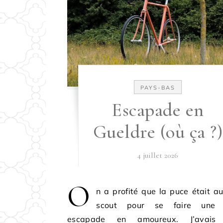
PAYS-BAS
Escapade en
Gueldre (où ça ?)
4 juillet 2026
O
n a profité que la puce était 
scout pour se faire une p
escapade en amoureux. J’avais 