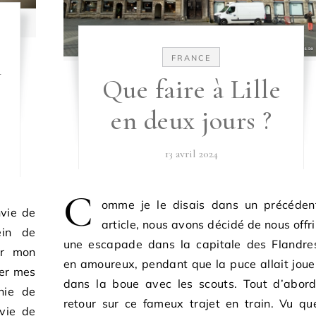
n
FRANCE
Que faire à Lille
en deux jours ?
13 avril 2024
C
omme je le disais dans un précéden
vie de
article, nous avons décidé de nous offri
ein de
une escapade dans la capitale des Flandre
er mon
en amoureux, pendant que la puce allait joue
ier mes
dans la boue avec les scouts. Tout d’abord
hie de
retour sur ce fameux trajet en train. Vu qu
nvie de