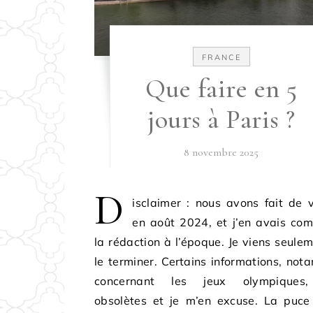
FRANCE
Que faire en 5
jours à Paris ?
8 novembre 2025
D
isclaimer : nous avons fait de
en août 2024, et j’en avais co
la rédaction à l’époque. Je viens seule
le terminer. Certains informations, no
concernant les jeux olympiques
obsolètes et je m’en excuse. La puce