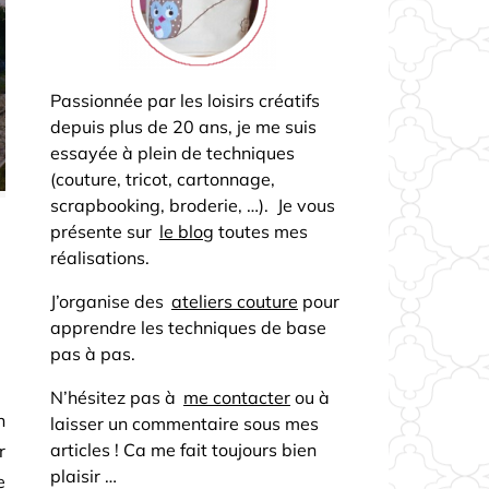
Passionnée par les loisirs créatifs
depuis plus de 20 ans, je me suis
essayée à plein de techniques
(couture, tricot, cartonnage,
scrapbooking, broderie, …). Je vous
présente sur
le blog
toutes mes
réalisations.
J’organise des
ateliers couture
pour
apprendre les techniques de base
pas à pas.
N’hésitez pas à
me contacter
ou à
n
laisser un commentaire sous mes
articles ! Ca me fait toujours bien
r
plaisir …
e