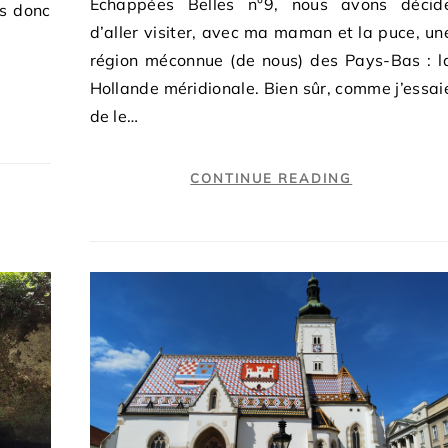
Echappées Belles n°9, nous avons décid
s donc
d’aller visiter, avec ma maman et la puce, un
région méconnue (de nous) des Pays-Bas : l
Hollande méridionale. Bien sûr, comme j’essai
de le…
CONTINUE READING