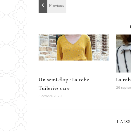
Un semi-flop : La robe
La rob
Tuileries ocre
26 septe
3 octobre 2020
LAIS