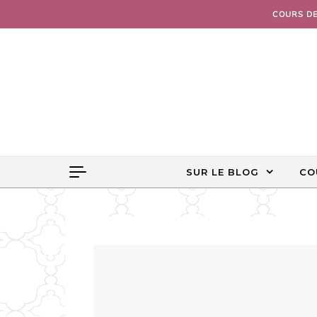
Skip to content
COURS D
SUR LE BLOG
CO