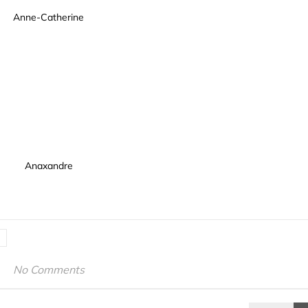
Anne-Catherine
Anaxandre
No Comments