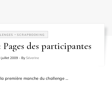
-
LENGES
SCRAPBOOKING
: Pages des participantes
 juillet 2009
- By
Séverine
r la première manche du challenge …