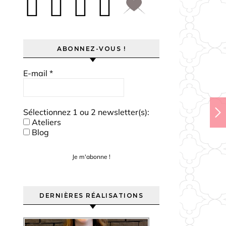
ABONNEZ-VOUS !
E-mail
*
Sélectionnez 1 ou 2 newsletter(s):
Ateliers
Blog
DERNIÈRES RÉALISATIONS