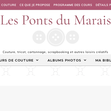
E COUTURE
CE QUE JE PROPOSE
PROGRAMME DES COURS
DÉTAILS 
Couture, tricot, cartonnage, scrapbooking et autres loisirs créatifs
URS DE COUTURE
ALBUMS PHOTOS
MA BIB