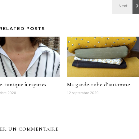
RELATED POSTS
e-tunique à rayures
Ma garde-robe d’automne
mbre 2020
12 septembre 2020
SER UN COMMENTAIRE