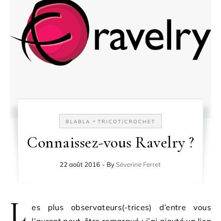
-
BLABLA
TRICOT/CROCHET
Connaissez-vous Ravelry ?
22 août 2016
- By
Séverine Ferret
L
es plus observateurs(-trices) d’entre vous