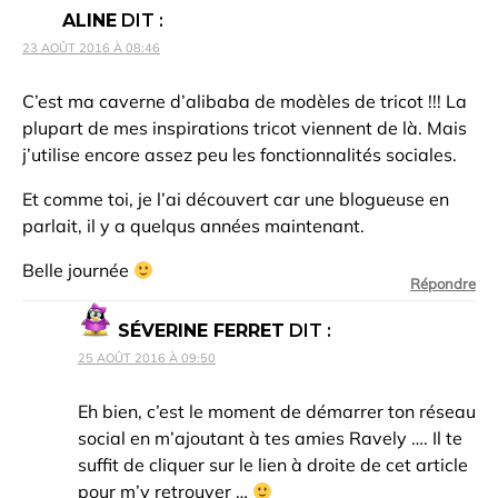
ALINE
DIT :
23 AOÛT 2016 À 08:46
C’est ma caverne d’alibaba de modèles de tricot !!! La
plupart de mes inspirations tricot viennent de là. Mais
j’utilise encore assez peu les fonctionnalités sociales.
Et comme toi, je l’ai découvert car une blogueuse en
parlait, il y a quelqus années maintenant.
Belle journée
Répondre
SÉVERINE FERRET
DIT :
25 AOÛT 2016 À 09:50
Eh bien, c’est le moment de démarrer ton réseau
social en m’ajoutant à tes amies Ravely …. Il te
suffit de cliquer sur le lien à droite de cet article
pour m’y retrouver …