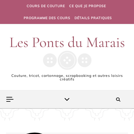
Skip to content
COURS DE COUTURE
CE QUE JE PROPOSE
PROGRAMME DES COURS
DÉTAILS PRATIQUES
Couture, tricot, cartonnage, scrapbooking et autres loisirs
créatifs