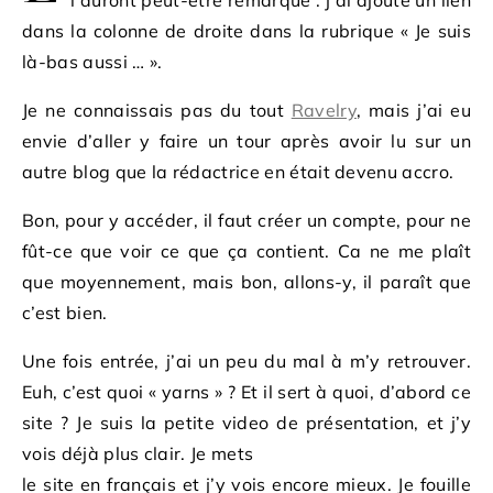
l’auront peut-être remarqué : j’ai ajouté un lien
dans la colonne de droite dans la rubrique « Je suis
là-bas aussi … ».
Je ne connaissais pas du tout
Ravelry
, mais j’ai eu
envie d’aller y faire un tour après avoir lu sur un
autre blog que la rédactrice en était devenu accro.
Bon, pour y accéder, il faut créer un compte, pour ne
fût-ce que voir ce que ça contient. Ca ne me plaît
que moyennement, mais bon, allons-y, il paraît que
c’est bien.
Une fois entrée, j’ai un peu du mal à m’y retrouver.
Euh, c’est quoi « yarns » ? Et il sert à quoi, d’abord ce
site ? Je suis la petite video de présentation, et j’y
vois déjà plus clair. Je mets
le site en français et j’y vois encore mieux. Je fouille