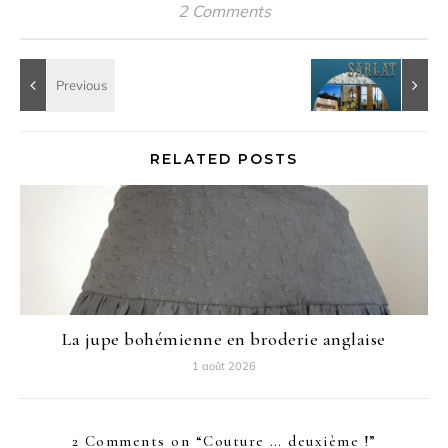
2 Comments
RELATED POSTS
La jupe bohémienne en broderie anglaise
1 août 2026
2 Comments on “
Couture … deuxième !
”