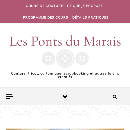
Skip to content
COURS DE COUTURE
CE QUE JE PROPOSE
PROGRAMME DES COURS
DÉTAILS PRATIQUES
Couture, tricot, cartonnage, scrapbooking et autres loisirs
créatifs