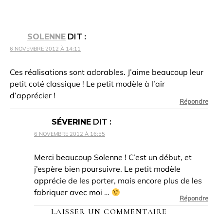
SOLENNE
DIT :
6 NOVEMBRE 2012 À 14:11
Ces réalisations sont adorables. J’aime beaucoup leur
petit coté classique ! Le petit modèle à l’air
d’apprécier !
Répondre
SÉVERINE
DIT :
6 NOVEMBRE 2012 À 16:55
Merci beaucoup Solenne ! C’est un début, et
j’espère bien poursuivre. Le petit modèle
apprécie de les porter, mais encore plus de les
fabriquer avec moi …
Répondre
LAISSER UN COMMENTAIRE