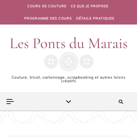
Skip to content
COURS DE COUTURE
CE QUE JE PROPOSE
PROGRAMME DES COURS
DÉTAILS PRATIQUES
Couture, tricot, cartonnage, scrapbooking et autres loisirs
créatifs