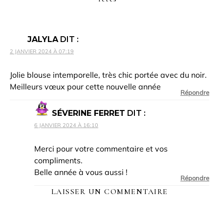
JALYLA
DIT :
2 JANVIER 2024 À 07:19
Jolie blouse intemporelle, très chic portée avec du noir.
Meilleurs vœux pour cette nouvelle année
Répondre
SÉVERINE FERRET
DIT :
6 JANVIER 2024 À 16:10
Merci pour votre commentaire et vos
compliments.
Belle année à vous aussi !
Répondre
LAISSER UN COMMENTAIRE