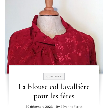
COUTURE
La blouse col lavallière
pour les fêtes
30 décembre 2023
- By
Séverine Ferret