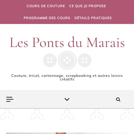
Skip to content
COURS DE COUTURE
CE QUE JE PROPOSE
PROGRAMME DES COURS
DÉTAILS PRATIQUES
Couture, tricot, cartonnage, scrapbooking et autres loisirs
créatifs