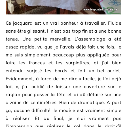
Ce jacquard est un vrai bonheur à travailler. Fluide
sans être glissant, il n’est pas trop fin et a une bonne
tenue. Une petite merveille. L’assemblage a été
assez rapide, vu que je l’avais déjà fait une fois. Je
me suis simplement beaucoup plus appliquée pour
faire les fronces et les surpiqûres, et j’ai bien
entendu surjeté les bords et fait un bel ourlet.
Evidemment, à force de me dire « facile, je l’ai déjà
fait », j’ai oublié de laisser une ouverture sur le
raglan pour passer la tête et ai dû défaire sur une
dizaine de centimètres. Rien de dramatique. A part
ça, aucune difficulté, le modèle est vraiment simple
à réaliser. Et au final, je n’ai vraiment pas
l’impression que réaliser le col dans le droit-fil