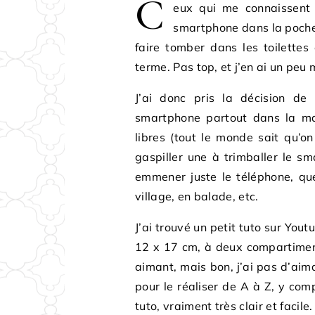
C
eux qui me connaissent 
smartphone dans la poche 
faire tomber dans les toilette
terme. Pas top, et j’en ai un peu 
J’ai donc pris la décision de
smartphone partout dans la mai
libres (tout le monde sait qu’
gaspiller une à trimballer le s
emmener juste le téléphone, qu
village, en balade, etc.
J’ai trouvé un petit tuto sur You
12 x 17 cm, à deux compartimen
aimant, mais bon, j’ai pas d’aim
pour le réaliser de A à Z, y co
tuto, vraiment très clair et facile.