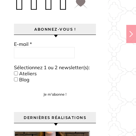
ABONNEZ-VOUS !
E-mail
*
Sélectionnez 1 ou 2 newsletter(s):
Ateliers
Blog
DERNIÈRES RÉALISATIONS