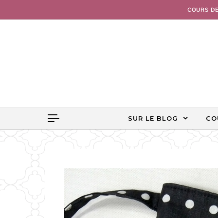
Skip to content
COURS D
SUR LE BLOG
CO