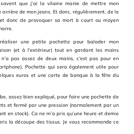
savent que j’ai la vilaine manie de mettre mon
arrière de mon jeans. Et donc, régulièrement, de le
s et donc de provoquer sa mort à court ou moyen
marre.
 réaliser une petite pochette pour balader mon
son (et à l’extérieur) tout en gardant les mains
on n’a pas assez de deux mains, c’est pas pour en
martphone). Pochette qui sera également utile pour
elques euros et une carte de banque à la fête du
tube, assez bien expliqué, pour faire une pochette de
ts et fermé par une pression (normalement par un
ant en stock). Ca ne m’a pris qu’une heure et demie
mpris la découpe des tissus. Je vous recommande ce