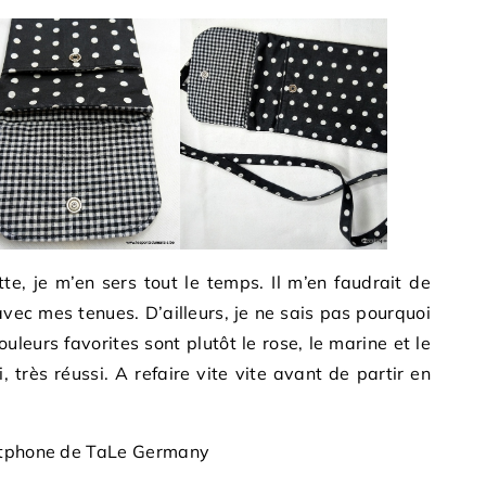
te, je m’en sers tout le temps. Il m’en faudrait de
avec mes tenues. D’ailleurs, je ne sais pas pourquoi
couleurs favorites sont plutôt le rose, le marine et le
i, très réussi. A refaire vite vite avant de partir en
artphone de TaLe Germany