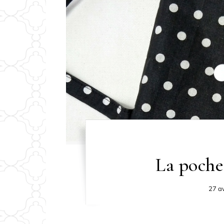
La poche
27 av