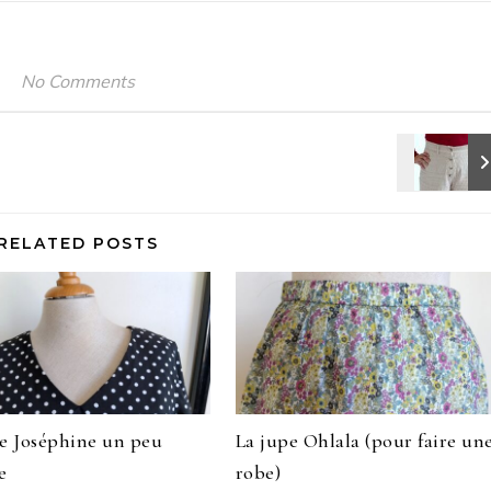
No Comments
RELATED POSTS
e Joséphine un peu
La jupe Ohlala (pour faire un
e
robe)