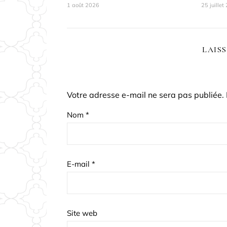
1 août 2026
25 juillet
LAIS
Votre adresse e-mail ne sera pas publiée.
Nom
*
E-mail
*
Site web