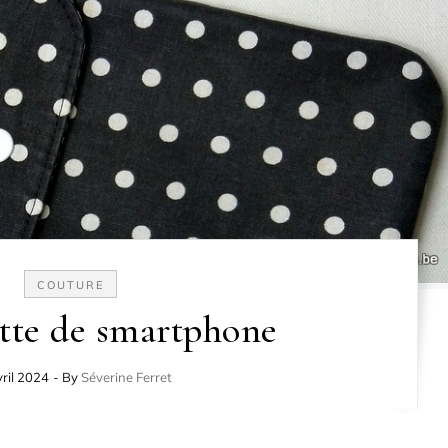
COUTURE
tte de smartphone
ril 2024
- By
Séverine Ferret