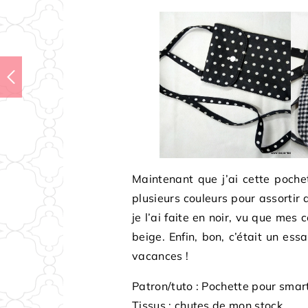
Maintenant que j’ai cette pochet
plusieurs couleurs pour assortir 
je l’ai faite en noir, vu que mes 
beige. Enfin, bon, c’était un essa
vacances !
Patron/tuto : Pochette pour sm
Tissus : chutes de mon stock