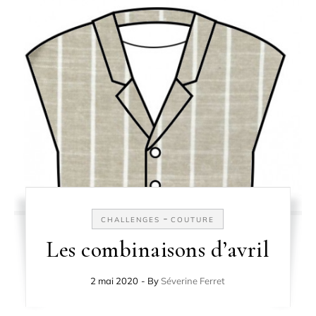
-
CHALLENGES
COUTURE
Les combinaisons d’avril
2 mai 2020
- By
Séverine Ferret