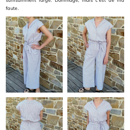
suffisamment large. Dommage, mais c’est de ma
faute.