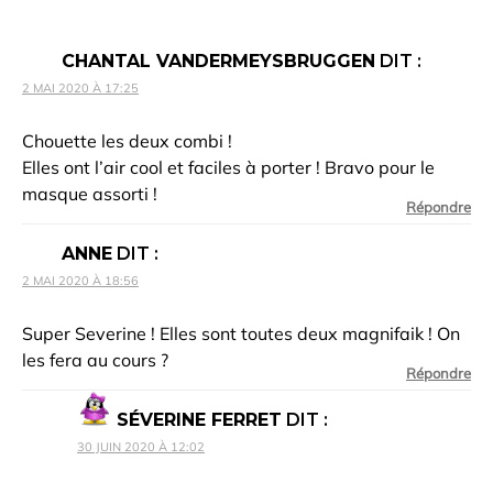
CHANTAL VANDERMEYSBRUGGEN
DIT :
2 MAI 2020 À 17:25
Chouette les deux combi !
Elles ont l’air cool et faciles à porter ! Bravo pour le
masque assorti !
Répondre
ANNE
DIT :
2 MAI 2020 À 18:56
Super Severine ! Elles sont toutes deux magnifaik ! On
les fera au cours ?
Répondre
SÉVERINE FERRET
DIT :
30 JUIN 2020 À 12:02