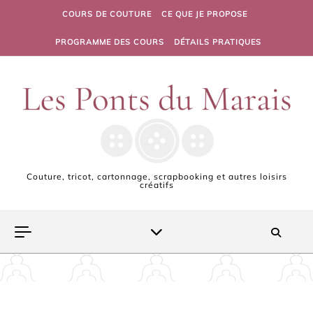
Skip to content
COURS DE COUTURE
CE QUE JE PROPOSE
PROGRAMME DES COURS
DÉTAILS PRATIQUES
Couture, tricot, cartonnage, scrapbooking et autres loisirs
créatifs