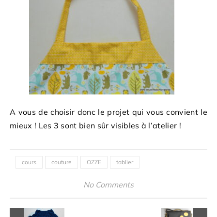
A vous de choisir donc le projet qui vous convient le
mieux ! Les 3 sont bien sûr visibles à l’atelier !
cours
couture
OZZE
tablier
No Comments