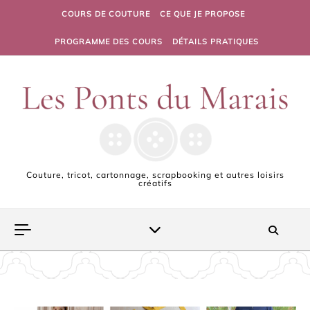
Skip to content
COURS DE COUTURE
CE QUE JE PROPOSE
PROGRAMME DES COURS
DÉTAILS PRATIQUES
Couture, tricot, cartonnage, scrapbooking et autres loisirs
créatifs