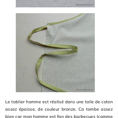
Le tablier homme est réalisé dans une toile de coton
assez épaisse, de couleur bronze. Ca tombe assez
bien car mon homme est fan des barbecues (comme