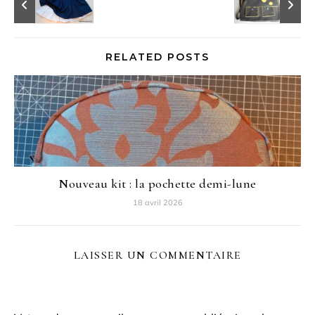
RELATED POSTS
Nouveau kit : la pochette demi-lune
18 avril 2026
LAISSER UN COMMENTAIRE