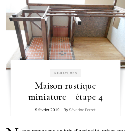
MINIATURES
Maison rustique
miniature – étape 4
9 février 2019
- By
Séverine Ferret
ous manquons un brin d’assiduité, prises par