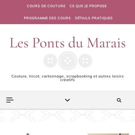
Skip to content
COURS DE COUTURE
CE QUE JE PROPOSE
PROGRAMME DES COURS
DÉTAILS PRATIQUES
Couture, tricot, cartonnage, scrapbooking et autres loisirs
créatifs