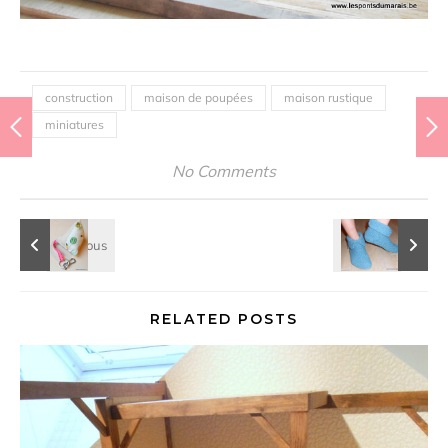
construction
maison de poupées
maison rustique
miniatures
No Comments
RELATED POSTS