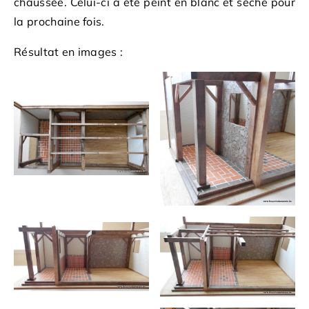
chaussée. Celui-ci a été peint en blanc et sèche pour
la prochaine fois.
Résultat en images :