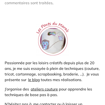
commentaires sont traitées
.
Passionnée par les loisirs créatifs depuis plus de 20
ans, je me suis essayée à plein de techniques (couture,
tricot, cartonnage, scrapbooking, broderie, …). Je vous
présente sur
le blog
toutes mes réalisations.
J’organise des
ateliers couture
pour apprendre les
techniques de base pas à pas.
N’hésitez pas à
me contacter
ou à laisser un