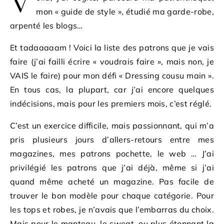
V
mon « guide de style », étudié ma garde-robe,
arpenté les blogs…
Et tadaaaaam ! Voici la liste des patrons que je vais
faire (j’ai failli écrire « voudrais faire », mais non, je
VAIS le faire) pour mon défi « Dressing cousu main ».
En tous cas, la plupart, car j’ai encore quelques
indécisions, mais pour les premiers mois, c’est réglé.
C’est un exercice difficile, mais passionnant, qui m’a
pris plusieurs jours d’allers-retours entre mes
magazines, mes patrons pochette, le web … J’ai
privilégié les patrons que j’ai déjà, même si j’ai
quand même acheté un magazine. Pas facile de
trouver le bon modèle pour chaque catégorie. Pour
les tops et robes, je n’avais que l’embarras du choix.
Mais pour le manteau, le sweat, ou plus étonnant la