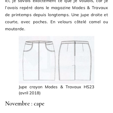
Ici, je savais exactement ce que je voulais, car je
l’avais repéré dans le magazine Modes & Travaux
de printemps depuis longtemps. Une jupe droite et
courte, avec poches. En velours côtelé camel ou
moutarde.
Jupe crayon Modes & Travaux HS23
(avril 2018)
Novembre : cape