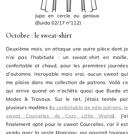
Jupe en cercle au genoux
(Burda 02/17 n°112)
Octobre : le sweat-shirt
Deuxième mois, on attaque une autre pièce dont je
n’ai pas l’habitude : un sweat-shirt en maille,
confortable et chaud, pour les premières journées
d’automne. Incroyable mais vrai, aucun sweat qui
me plaise dans ma collection de patrons. Voilà ce
qui arrive quand on n’achète quasi que Burda et
Modes & Travaux. Sur le net, j’étais tentée par
plusieurs modèles (
le confortable de mlm patrons
,
le
sweat Courcelles de Cozy Little World
). J’ai
finalement opté pour le sweat Courcelles, car il est
vendu avec la veste Monceau, qui pourrait toujours