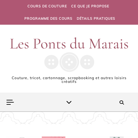
Skip to content
COURS DE COUTURE
CE QUE JE PROPOSE
PROGRAMME DES COURS
DÉTAILS PRATIQUES
Couture, tricot, cartonnage, scrapbooking et autres loisirs
créatifs