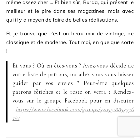
même assez cher … Et bien sûr, Burda, qui présent le
meilleur et le pire dans ses magazines, mais avec
qui il y a moyen de faire de belles réalisations.
Et je trouve que c’est un beau mix de vintage, de
classique et de moderne. Tout moi, en quelque sorte
!
Et vous ? Où en êtes-vous ? Avez-vous décidé de
votre liste de patrons, ou allez-vous vous laisser
guider par vos envies ? Peut-être quelques
patrons fétiches et le reste on verra ? Rendez-
vous sur le groupe Facebook pour en discuter
:
https://www.facebook.com/groups/3203518853776
18/