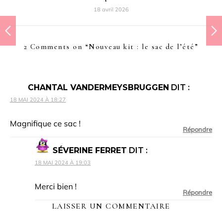
18 avril 2026
2 Comments on “
Nouveau kit : le sac de l’été
”
CHANTAL VANDERMEYSBRUGGEN
DIT :
18 MAI 2024 À 18:27
Magnifique ce sac !
Répondre
SÉVERINE FERRET
DIT :
18 MAI 2024 À 19:03
Merci bien !
Répondre
LAISSER UN COMMENTAIRE