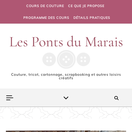
Skip to content
COURS DE COUTURE
CE QUE JE PROPOSE
PROGRAMME DES COURS
DÉTAILS PRATIQUES
Couture, tricot, cartonnage, scrapbooking et autres loisirs
créatifs