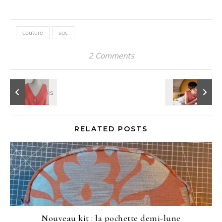
couture
sac
2 Comments
RELATED POSTS
Nouveau kit : la pochette demi-lune