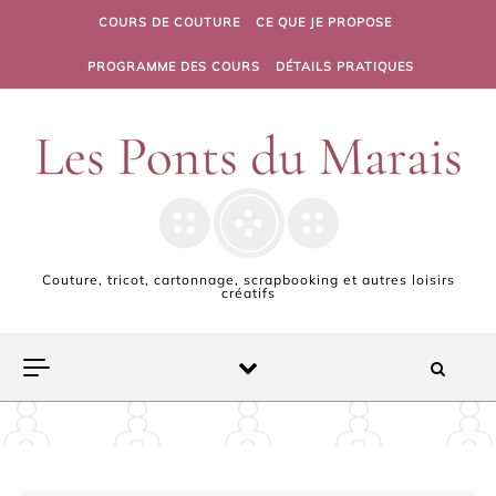
Skip to content
COURS DE COUTURE
CE QUE JE PROPOSE
PROGRAMME DES COURS
DÉTAILS PRATIQUES
Couture, tricot, cartonnage, scrapbooking et autres loisirs
créatifs