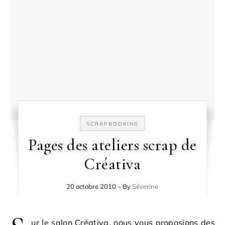
SCRAPBOOKING
Pages des ateliers scrap de
Créativa
20 octobre 2010
- By
Séverine
ur le salon Créativa, nous vous proposions des