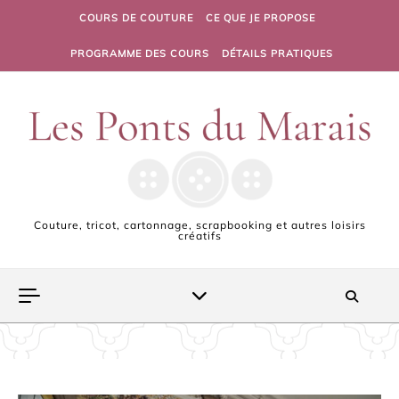
Skip to content
COURS DE COUTURE
CE QUE JE PROPOSE
PROGRAMME DES COURS
DÉTAILS PRATIQUES
Couture, tricot, cartonnage, scrapbooking et autres loisirs
créatifs