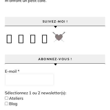
m'offrant un petit café.
SUIVEZ-MOI !
ABONNEZ-VOUS !
E-mail
*
Sélectionnez 1 ou 2 newsletter(s):
Ateliers
Blog