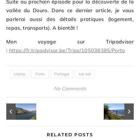
Suite au prochain épisode pour la découverte de la
vallée du Douro. Dans ce dernier article, je vous
parlerai aussi des détails pratiques (logement,
repas, transports). A bientôt !
Mon voyage sur Tripadvisor
:
https://fr.tripadvisor.be/Trips/105038385/Porto
citytrip
Porto
Portugal
tuk-tuk
No Comments
RELATED POSTS