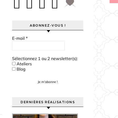
ABONNEZ-VOUS !
E-mail
*
Sélectionnez 1 ou 2 newsletter(s):
Ateliers
Blog
DERNIÈRES RÉALISATIONS