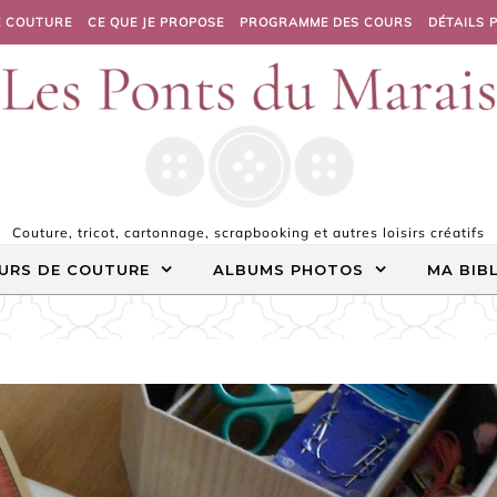
E COUTURE
CE QUE JE PROPOSE
PROGRAMME DES COURS
DÉTAILS 
Couture, tricot, cartonnage, scrapbooking et autres loisirs créatifs
URS DE COUTURE
ALBUMS PHOTOS
MA BIB