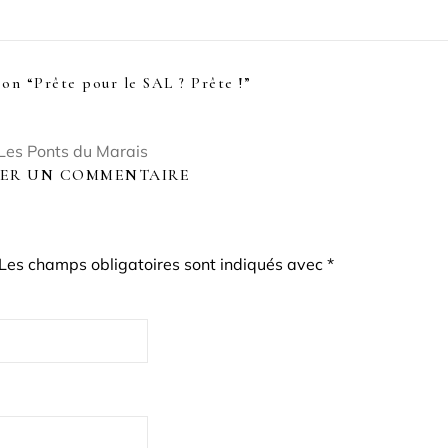
on “
Prête pour le SAL ? Prête !
”
 Les Ponts du Marais
SER UN COMMENTAIRE
Les champs obligatoires sont indiqués avec
*