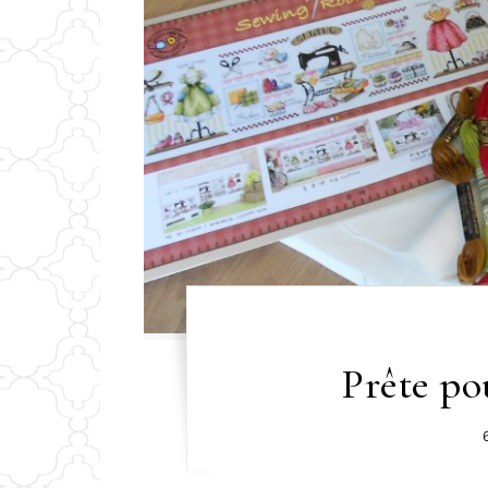
Prête po