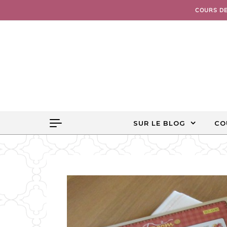
Skip to content
COURS D
SUR LE BLOG
CO