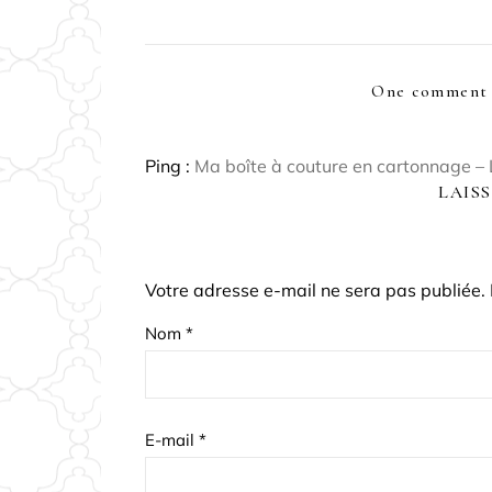
One comment 
Ping :
Ma boîte à couture en cartonnage –
LAIS
Votre adresse e-mail ne sera pas publiée.
Nom
*
E-mail
*