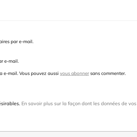
res par e-mail.
r e-mail.
ia e-mail. Vous pouvez aussi
vous abonner
sans commenter.
ésirables.
En savoir plus sur la façon dont les données de vos