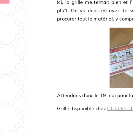
Ici, la grille me tentait bien e
plaît. On va donc essayer de s
procurer tout le matériel, y compris
Attendons donc le 19 mai pour la
Grille disponible chez
Chibi Stitc