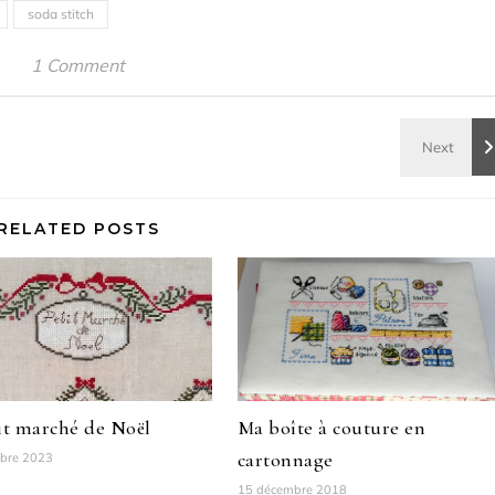
soda stitch
1 Comment
RELATED POSTS
it marché de Noël
Ma boîte à couture en
cartonnage
bre 2023
15 décembre 2018