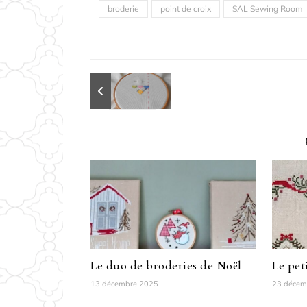
broderie
point de croix
SAL Sewing Room
Le duo de broderies de Noël
Le pet
13 décembre 2025
23 décem