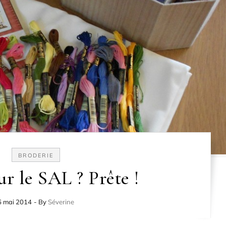
BRODERIE
ur le SAL ? Prête !
6 mai 2014
- By
Séverine