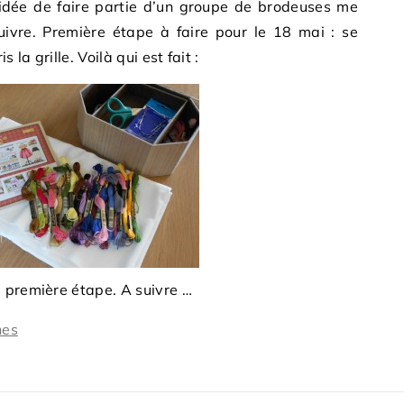
t l’idée de faire partie d’un groupe de brodeuses me
uivre. Première étape à faire pour le 18 mai : se
 la grille. Voilà qui est fait :
 première étape. A suivre …
hes