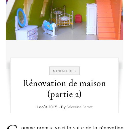
MINIATURES
Rénovation de maison
(partie 2)
1 août 2015
- By
Séverine Ferret
omme promis, voici la suite de la rénovation