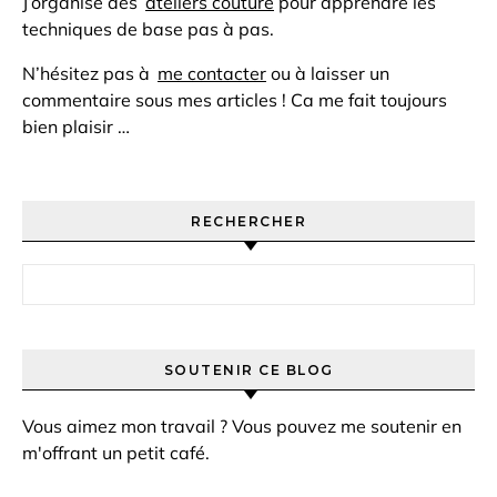
J’organise des
ateliers couture
pour apprendre les
techniques de base pas à pas.
N’hésitez pas à
me contacter
ou à laisser un
commentaire sous mes articles ! Ca me fait toujours
bien plaisir …
RECHERCHER
Rechercher :
SOUTENIR CE BLOG
Vous aimez mon travail ? Vous pouvez me soutenir en
m'offrant un petit café.