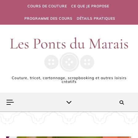
Skip to content
COURS DE COUTURE
CE QUE JE PROPOSE
PROGRAMME DES COURS
DÉTAILS PRATIQUES
Couture, tricot, cartonnage, scrapbooking et autres loisirs
créatifs