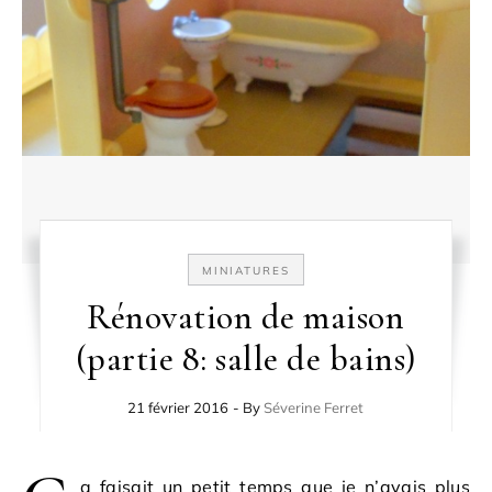
MINIATURES
Rénovation de maison
(partie 8: salle de bains)
21 février 2016
- By
Séverine Ferret
a faisait un petit temps que je n’avais plus