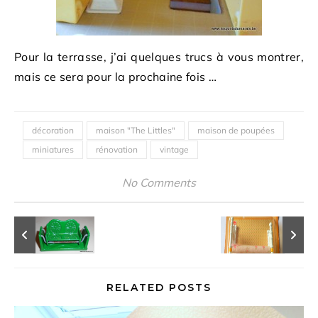
Pour la terrasse, j’ai quelques trucs à vous montrer,
mais ce sera pour la prochaine fois …
décoration
maison "The Littles"
maison de poupées
miniatures
rénovation
vintage
No Comments
RELATED POSTS