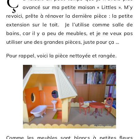
Ç
avancé sur ma petite maison « Littles ». M’y
revoici, prête à rénover la dernière pièce : la petite
extension sur le toit. Je l’utilise comme salle de
bains, car il y a peu de meubles, et je ne veux pas
utiliser une des grandes pièces, juste pour ça …
Pour rappel, voici la pièce nettoyée et rangée.
Comme les meubles sont blancs à petites fleurs