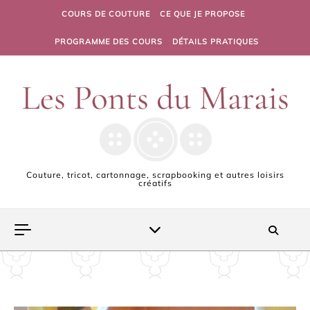
Skip to content
COURS DE COUTURE
CE QUE JE PROPOSE
PROGRAMME DES COURS
DÉTAILS PRATIQUES
Couture, tricot, cartonnage, scrapbooking et autres loisirs
créatifs