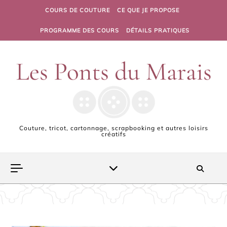
Skip to content
COURS DE COUTURE
CE QUE JE PROPOSE
PROGRAMME DES COURS
DÉTAILS PRATIQUES
Couture, tricot, cartonnage, scrapbooking et autres loisirs
créatifs