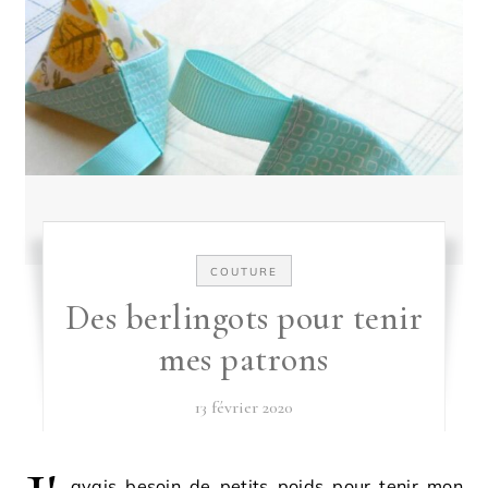
COUTURE
Des berlingots pour tenir
mes patrons
13 février 2020
avais besoin de petits poids pour tenir mon