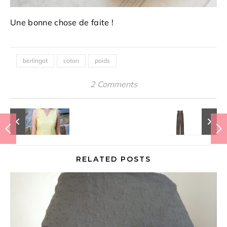
Une bonne chose de faite !
berlingot
coton
poids
2 Comments
RELATED POSTS