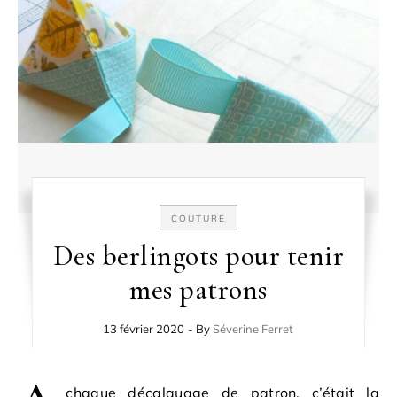
COUTURE
Des berlingots pour tenir
mes patrons
13 février 2020
- By
Séverine Ferret
chaque décalquage de patron, c’était la