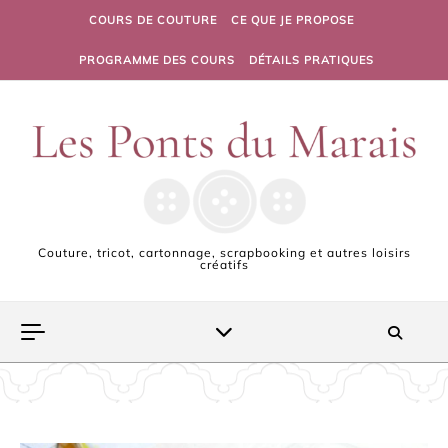
Skip to content
COURS DE COUTURE
CE QUE JE PROPOSE
PROGRAMME DES COURS
DÉTAILS PRATIQUES
Couture, tricot, cartonnage, scrapbooking et autres loisirs
créatifs