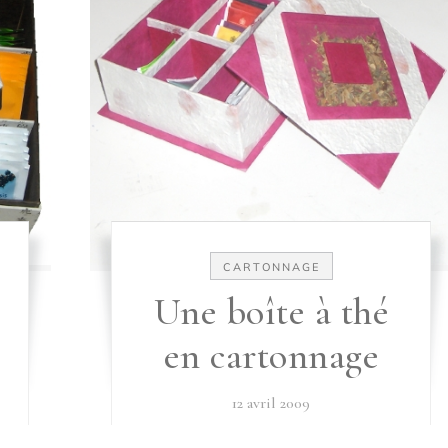
CARTONNAGE
Une boîte à thé
en cartonnage
12 avril 2009