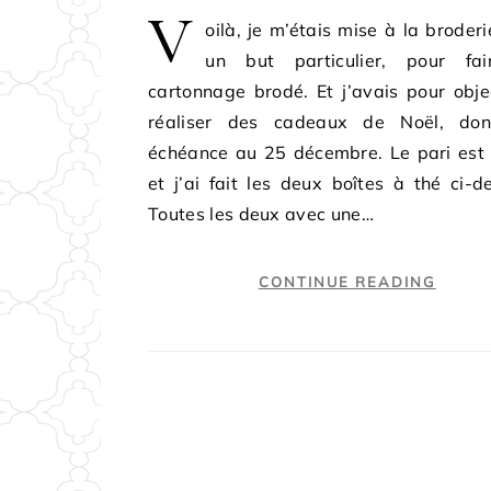
V
oilà, je m’étais mise à la broder
un but particulier, pour fa
cartonnage brodé. Et j’avais pour obje
réaliser des cadeaux de Noël, do
échéance au 25 décembre. Le pari est 
et j’ai fait les deux boîtes à thé ci-d
Toutes les deux avec une…
CONTINUE READING