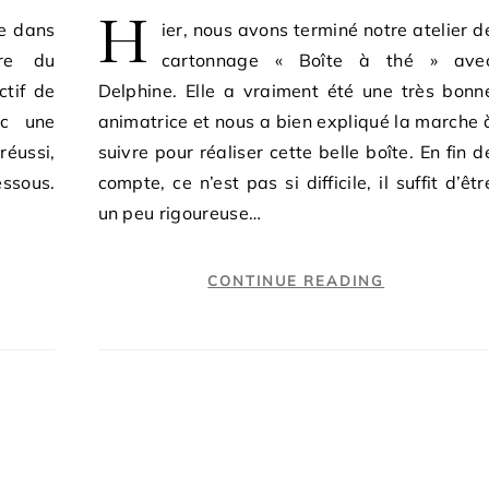
H
ie dans
ier, nous avons terminé notre atelier d
ire du
cartonnage « Boîte à thé » ave
ctif de
Delphine. Elle a vraiment été une très bonn
nc une
animatrice et nous a bien expliqué la marche 
réussi,
suivre pour réaliser cette belle boîte. En fin d
essous.
compte, ce n’est pas si difficile, il suffit d’êtr
un peu rigoureuse…
CONTINUE READING