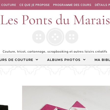
E COUTURE
CE QUE JE PROPOSE
PROGRAMME DES COURS
DÉTAILS 
Couture, tricot, cartonnage, scrapbooking et autres loisirs créatifs
URS DE COUTURE
ALBUMS PHOTOS
MA BIB