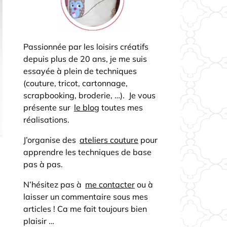
Passionnée par les loisirs créatifs
depuis plus de 20 ans, je me suis
essayée à plein de techniques
(couture, tricot, cartonnage,
scrapbooking, broderie, …). Je vous
présente sur
le blog
toutes mes
réalisations.
J’organise des
ateliers couture
pour
apprendre les techniques de base
pas à pas.
N’hésitez pas à
me contacter
ou à
laisser un commentaire sous mes
articles ! Ca me fait toujours bien
plaisir …