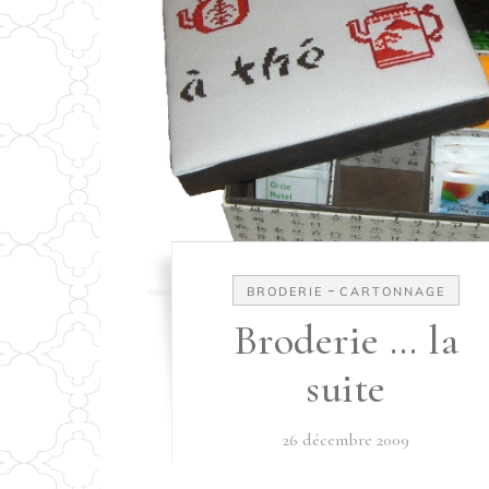
-
BRODERIE
CARTONNAGE
Broderie … la
suite
26 décembre 2009