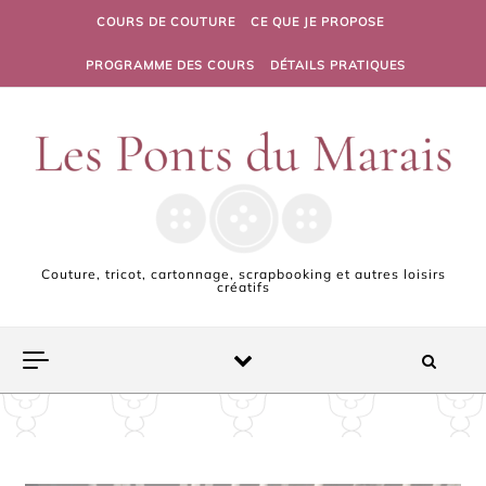
Skip to content
COURS DE COUTURE
CE QUE JE PROPOSE
PROGRAMME DES COURS
DÉTAILS PRATIQUES
Couture, tricot, cartonnage, scrapbooking et autres loisirs
créatifs