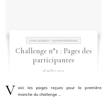
-
CHALLENGES
SCRAPBOOKING
Challenge n°1 : Pages des
participantes
28 juillet 2009
V
oici les pages reçues pour la première
manche du challenge …