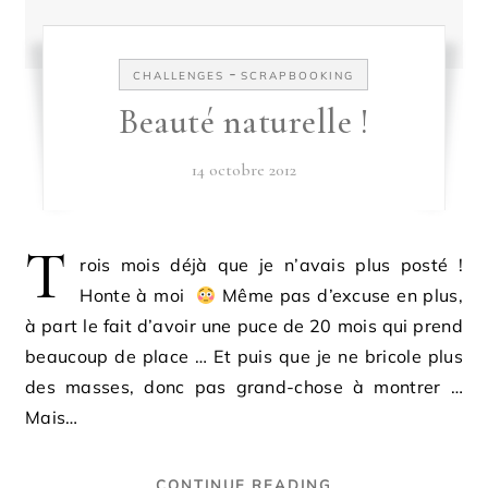
-
CHALLENGES
SCRAPBOOKING
Beauté naturelle !
14 octobre 2012
T
rois mois déjà que je n’avais plus posté !
Honte à moi
Même pas d’excuse en plus,
à part le fait d’avoir une puce de 20 mois qui prend
beaucoup de place … Et puis que je ne bricole plus
des masses, donc pas grand-chose à montrer …
Mais…
CONTINUE READING