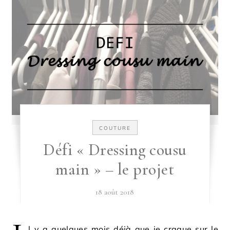
COUTURE
Défi « Dressing cousu
main » – le projet
18 août 2018
l y a quelques mois déjà que je craque sur le