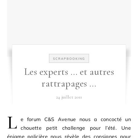
SCRAPBOOKING
Les experts … et autres
rattrapages …
24 juillet 2011
L
e forum C&S Avenue nous a concocté un
chouette petit challenge pour l’été. Une
énigme policière nous révèle des consignes pour