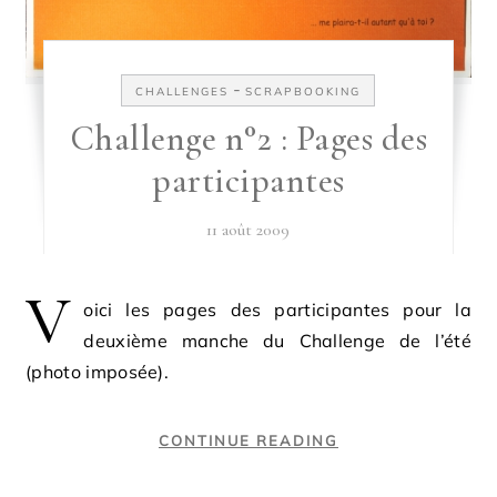
-
CHALLENGES
SCRAPBOOKING
Challenge n°2 : Pages des
participantes
11 août 2009
V
oici les pages des participantes pour la
deuxième manche du Challenge de l’été
(photo imposée).
CONTINUE READING