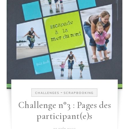
-
CHALLENGES
SCRAPBOOKING
Challenge n°3 : Pages des
participant(e)s
25 août 2009