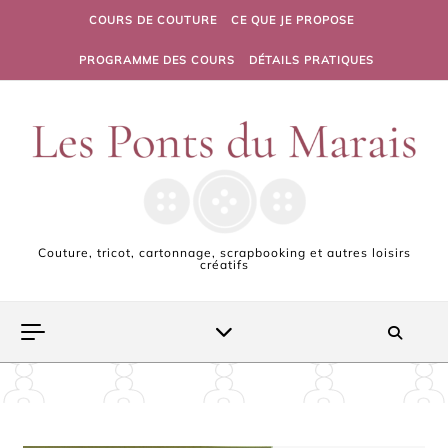
Skip to content
COURS DE COUTURE
CE QUE JE PROPOSE
PROGRAMME DES COURS
DÉTAILS PRATIQUES
Couture, tricot, cartonnage, scrapbooking et autres loisirs
créatifs